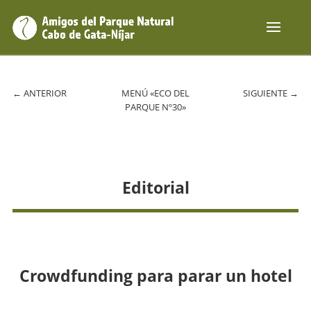
←
ANTERIOR
MENÚ «ECO DEL
SIGUIENTE
→
PARQUE Nº30»
Editorial
Crowdfunding para parar un hotel