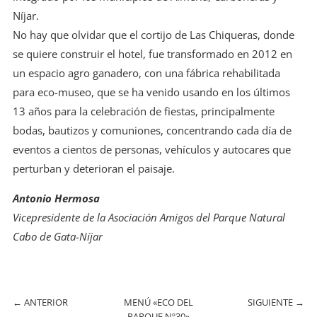
Níjar.
No hay que olvidar que el cortijo de Las Chiqueras, donde
se quiere construir el hotel, fue transformado en 2012 en
un espacio agro ganadero, con una fábrica rehabilitada
para eco-museo, que se ha venido usando en los últimos
13 años para la celebración de fiestas, principalmente
bodas, bautizos y comuniones, concentrando cada día de
eventos a cientos de personas, vehículos y autocares que
perturban y deterioran el paisaje.
Antonio Hermosa
Vicepresidente de la Asociación
Amigos del Parque Natural
Cabo de Gata-Níjar
←
ANTERIOR
MENÚ «ECO DEL
SIGUIENTE
→
PARQUE Nº30»