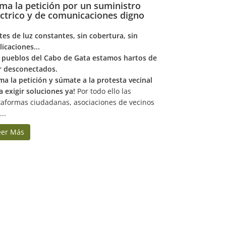
rma la petición por un suministro
éctrico y de comunicaciones digno
tes de luz constantes, sin cobertura, sin
licaciones...
 pueblos del Cabo de Gata estamos hartos de
ir desconectados.
rma la petición y súmate a la protesta vecinal
a exigir soluciones ya!
Por todo ello las
taformas ciudadanas, asociaciones de vecinos
...
eer Más