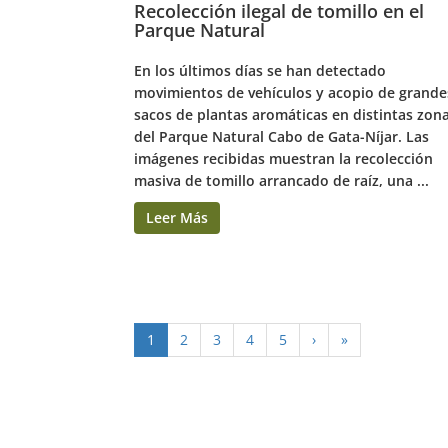
Recolección ilegal de tomillo en el
Parque Natural
En los últimos días se han detectado
movimientos de vehículos y acopio de grande
sacos de plantas aromáticas en distintas zon
del Parque Natural Cabo de Gata-Níjar. Las
imágenes recibidas muestran la recolección
masiva de tomillo arrancado de raíz, una ...
Leer Más
1
2
3
4
5
›
»