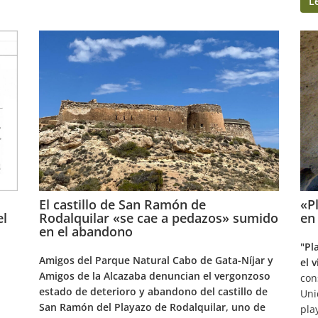
L
El castillo de San Ramón de
«P
el
Rodalquilar «se cae a pedazos» sumido
en
en el abandono
"Pl
Amigos del Parque Natural Cabo de Gata-Níjar y
el 
Amigos de la Alcazaba denuncian el vergonzoso
con
estado de deterioro y abandono del castillo de
Uni
San Ramón del Playazo de Rodalquilar, uno de
pla