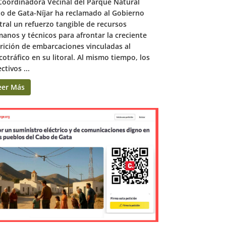
Coordinadora Vecinal del Parque Natural
o de Gata-Níjar ha reclamado al Gobierno
tral un refuerzo tangible de recursos
anos y técnicos para afrontar la creciente
rición de embarcaciones vinculadas al
cotráfico en su litoral. Al mismo tiempo, los
ctivos ...
eer Más