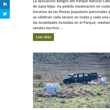
La asociación Amigos del Parque Natural Cab
de Gata-Níjar, ha pedido moderación en ruid
horarios de las fiestas populares-patronales 
se celebran cada verano en todas y cada una
las localidades incluidas en el Parque, media
sendos escritos ...
Leer Más