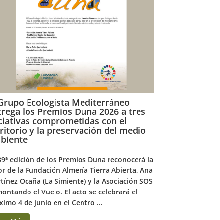
 Grupo Ecologista Mediterráneo
trega los Premios Duna 2026 a tres
iciativas comprometidas con el
rritorio y la preservación del medio
biente
39ª edición de los Premios Duna reconocerá la
or de la Fundación Almería Tierra Abierta, Ana
tínez Ocaña (La Simiente) y la Asociación SOS
ontando el Vuelo. El acto se celebrará el
ximo 4 de junio en el Centro ...