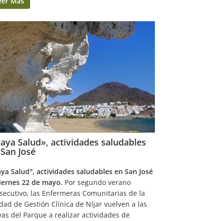
eer Más
laya Salud», actividades saludables
 San José
aya Salud", actividades saludables en San José
viernes 22 de mayo.
Por segundo verano
secutivo, las Enfermeras Comunitarias de la
dad de Gestión Clínica de Níjar vuelven a las
yas del Parque a realizar actividades de