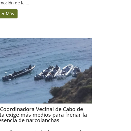
moción de la ...
eer Más
 Coordinadora Vecinal de Cabo de
ta exige más medios para frenar la
esencia de narcolanchas