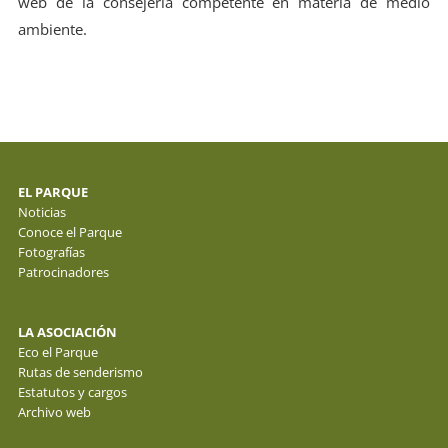
web de la consejería competente en materia de medio
ambiente.
EL PARQUE
Noticias
Conoce el Parque
Fotografías
Patrocinadores
LA ASOCIACIÓN
Eco el Parque
Rutas de senderismo
Estatutos y cargos
Archivo web