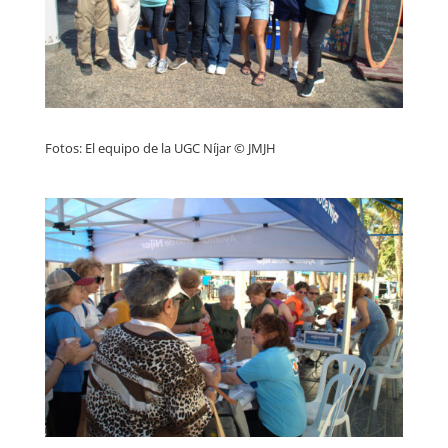
Fotos: El equipo de la UGC Níjar © JMJH