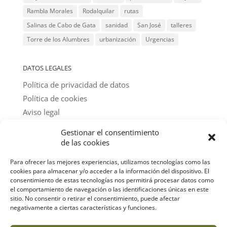
Rambla Morales
Rodalquilar
rutas
Salinas de Cabo de Gata
sanidad
San José
talleres
Torre de los Alumbres
urbanización
Urgencias
DATOS LEGALES
Política de privacidad de datos
Política de cookies
Aviso legal
Gestionar el consentimiento
@ textos y fotos: amigos del parque
de las cookies
Para ofrecer las mejores experiencias, utilizamos tecnologías como las
cookies para almacenar y/o acceder a la información del dispositivo. El
consentimiento de estas tecnologías nos permitirá procesar datos como
el comportamiento de navegación o las identificaciones únicas en este
sitio. No consentir o retirar el consentimiento, puede afectar
negativamente a ciertas características y funciones.