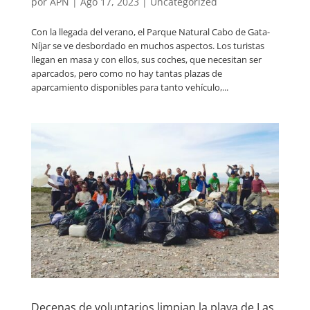
por
APN
|
Ago 17, 2023
|
Uncategorized
Con la llegada del verano, el Parque Natural Cabo de Gata-
Níjar se ve desbordado en muchos aspectos. Los turistas
llegan en masa y con ellos, sus coches, que necesitan ser
aparcados, pero como no hay tantas plazas de
aparcamiento disponibles para tanto vehículo,...
Decenas de voluntarios limpian la playa de Las