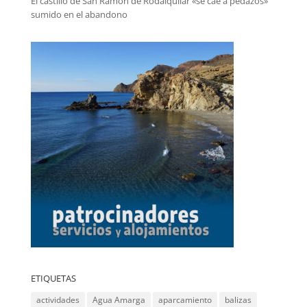
El castillo de San Ramón de Rodalquilar «se cae a pedazos»
sumido en el abandono
ETIQUETAS
actividades
Agua Amarga
aparcamiento
balizas