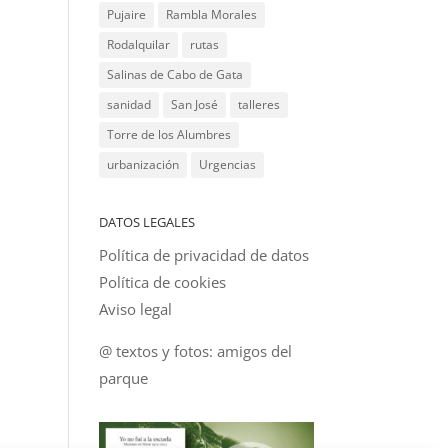
Pujaire
Rambla Morales
Rodalquilar
rutas
Salinas de Cabo de Gata
sanidad
San José
talleres
Torre de los Alumbres
urbanización
Urgencias
DATOS LEGALES
Política de privacidad de datos
Política de cookies
Aviso legal
@ textos y fotos: amigos del
parque