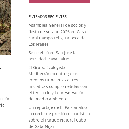
ENTRADAS RECIENTES
Asamblea General de socios y
fiesta de verano 2026 en Casa
rural Campo Feliz, La Boca de
Los Frailes
Se celebró en San José la
actividad Playa Salud
-
El Grupo Ecologista
Mediterráneo entrega los
Premios Duna 2026 a tres
iniciativas comprometidas con
el territorio y la preservación
Acción
del medio ambiente
ia,
Un reportaje de El País analiza
la creciente presión urbanística
sobre el Parque Natural Cabo
de Gata-Níjar