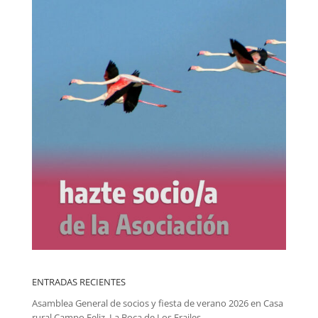
ENTRADAS RECIENTES
Asamblea General de socios y fiesta de verano 2026 en Casa
rural Campo Feliz, La Boca de Los Frailes