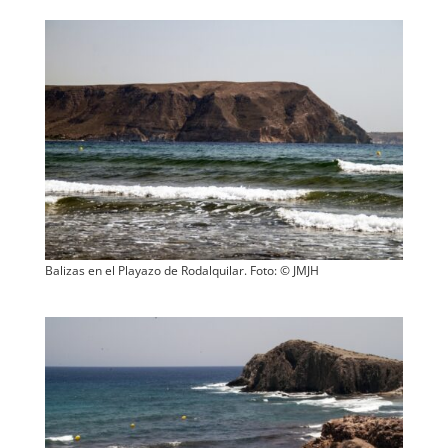
Balizas en el Playazo de Rodalquilar. Foto: © JMJH