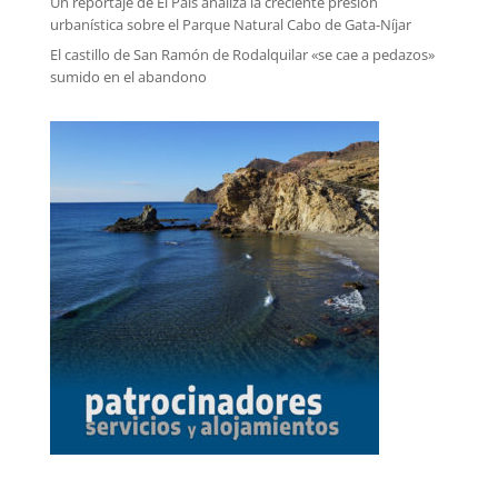
Un reportaje de El País analiza la creciente presión
urbanística sobre el Parque Natural Cabo de Gata-Níjar
El castillo de San Ramón de Rodalquilar «se cae a pedazos»
sumido en el abandono