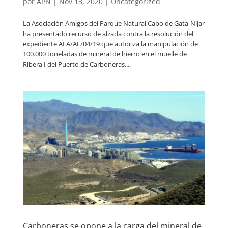
por
APN
|
Nov 13, 2020
|
Uncategorized
La Asociación Amigos del Parque Natural Cabo de Gata-Níjar
ha presentado recurso de alzada contra la resolución del
expediente AEA/AL/04/19 que autoriza la manipulación de
100.000 toneladas de mineral de hierro en el muelle de
Ribera I del Puerto de Carboneras,...
Carboneras se opone a la carga del mineral de