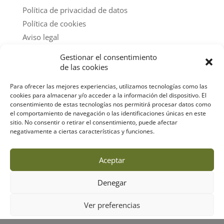
Política de privacidad de datos
Política de cookies
Aviso legal
Gestionar el consentimiento
@ textos y fotos: amigos del parque
de las cookies
Para ofrecer las mejores experiencias, utilizamos tecnologías como las
cookies para almacenar y/o acceder a la información del dispositivo. El
consentimiento de estas tecnologías nos permitirá procesar datos como
el comportamiento de navegación o las identificaciones únicas en este
sitio. No consentir o retirar el consentimiento, puede afectar
negativamente a ciertas características y funciones.
Aceptar
Denegar
Ver preferencias
Designed by
Elegant Themes
| Powered by
Diseño Web a medida
|