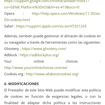
https://support.google.com/chrome/answer/95647?
co=GENIE.Platform%3DiOS&hl=es-419&oco=0
Opera :
http://help.opera.com/Windows/11.50/es-
ES/cookies.html
Safari :
https://support.apple.com/es-es/HT201265
Además, también puede gestionar el almacén de cookies en
su navegador a través de herramientas como las siguientes:
Ghostery :
https://www.ghostery.com/
Adblock :
https://adblockplus.org/
Your online choices :
http://www.youronlinechoices.com/es/
Cookies.org :
http://www.allaboutcookies.org/
6. MODIFICACIONES
El Prestador de este Sitio Web puede modificar esta política
de cookies en función de exigencias legales, o con la
finalidad de adaptar dicha política a las instrucciones