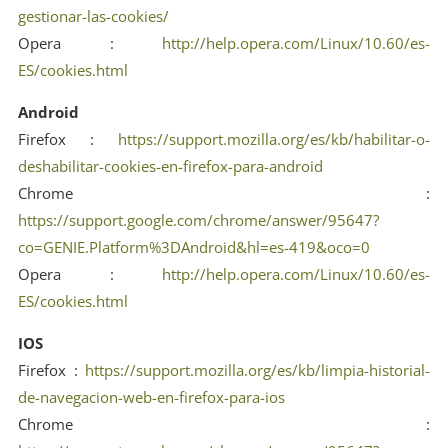
gestionar-las-cookies/
Opera :
http://help.opera.com/Linux/10.60/es-
ES/cookies.html
Android
Firefox :
https://support.mozilla.org/es/kb/habilitar-o-
deshabilitar-cookies-en-firefox-para-android
Chrome :
https://support.google.com/chrome/answer/95647?
co=GENIE.Platform%3DAndroid&hl=es-419&oco=0
Opera :
http://help.opera.com/Linux/10.60/es-
ES/cookies.html
IOS
Firefox :
https://support.mozilla.org/es/kb/limpia-historial-
de-navegacion-web-en-firefox-para-ios
Chrome :