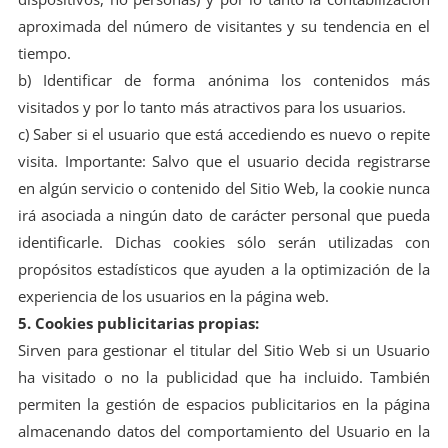
aproximada del número de visitantes y su tendencia en el
tiempo.
b) Identificar de forma anónima los contenidos más
visitados y por lo tanto más atractivos para los usuarios.
c) Saber si el usuario que está accediendo es nuevo o repite
visita. Importante: Salvo que el usuario decida registrarse
en algún servicio o contenido del Sitio Web, la cookie nunca
irá asociada a ningún dato de carácter personal que pueda
identificarle. Dichas cookies sólo serán utilizadas con
propósitos estadísticos que ayuden a la optimización de la
experiencia de los usuarios en la página web.
5. Cookies publicitarias propias:
Sirven para gestionar el titular del Sitio Web si un Usuario
ha visitado o no la publicidad que ha incluido. También
permiten la gestión de espacios publicitarios en la página
almacenando datos del comportamiento del Usuario en la