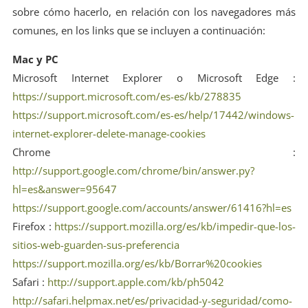
sobre cómo hacerlo, en relación con los navegadores más
comunes, en los links que se incluyen a continuación:
Mac y PC
Microsoft Internet Explorer o Microsoft Edge :
https://support.microsoft.com/es-es/kb/278835
https://support.microsoft.com/es-es/help/17442/windows-
internet-explorer-delete-manage-cookies
Chrome :
http://support.google.com/chrome/bin/answer.py?
hl=es&answer=95647
https://support.google.com/accounts/answer/61416?hl=es
Firefox :
https://support.mozilla.org/es/kb/impedir-que-los-
sitios-web-guarden-sus-preferencia
https://support.mozilla.org/es/kb/Borrar%20cookies
Safari :
http://support.apple.com/kb/ph5042
http://safari.helpmax.net/es/privacidad-y-seguridad/como-