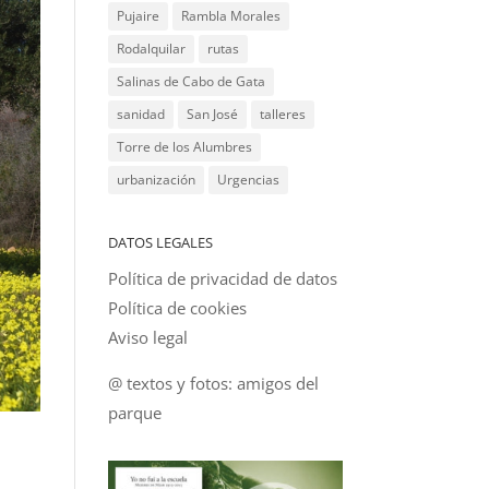
Pujaire
Rambla Morales
Rodalquilar
rutas
Salinas de Cabo de Gata
sanidad
San José
talleres
Torre de los Alumbres
urbanización
Urgencias
DATOS LEGALES
Política de privacidad de datos
Política de cookies
Aviso legal
@ textos y fotos: amigos del
parque