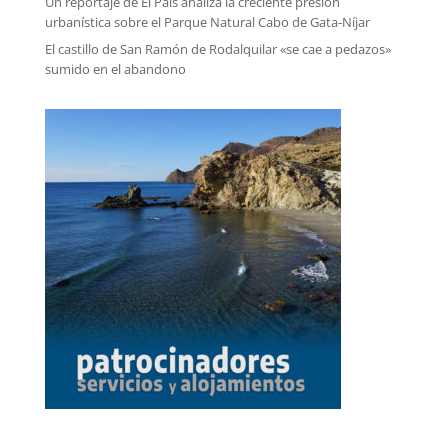
Un reportaje de El País analiza la creciente presión
urbanística sobre el Parque Natural Cabo de Gata-Níjar
El castillo de San Ramón de Rodalquilar «se cae a pedazos»
sumido en el abandono