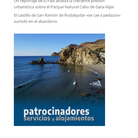
Un reportaje de El País analiza la creciente presión
urbanística sobre el Parque Natural Cabo de Gata-Níjar
El castillo de San Ramón de Rodalquilar «se cae a pedazos»
sumido en el abandono