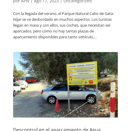
por
APN
|
Ago 17, 2023
|
Uncategorized
Con la llegada del verano, el Parque Natural Cabo de Gata-
Níjar se ve desbordado en muchos aspectos. Los turistas
llegan en masa y con ellos, sus coches, que necesitan ser
aparcados, pero como no hay tantas plazas de
aparcamiento disponibles para tanto vehículo,...
Descontrol en el aparcamiento de Agua