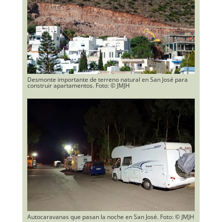
Desmonte importante de terreno natural en San José para
construir apartamentos. Foto: © JMJH
Autocaravanas que pasan la noche en San José. Foto: © JMJH