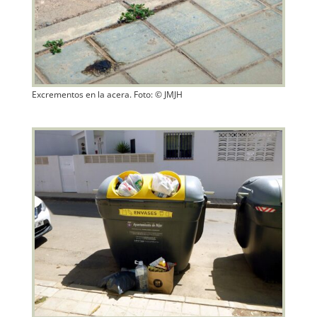
Excrementos en la acera. Foto: © JMJH