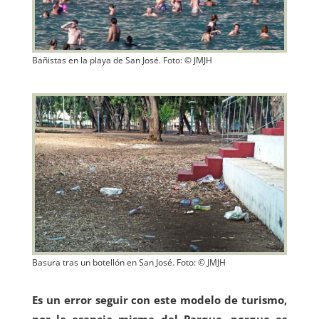
Bañistas en la playa de San José. Foto: © JMJH
Basura tras un botellón en San José. Foto: © JMJH
Es un error seguir con este modelo de turismo,