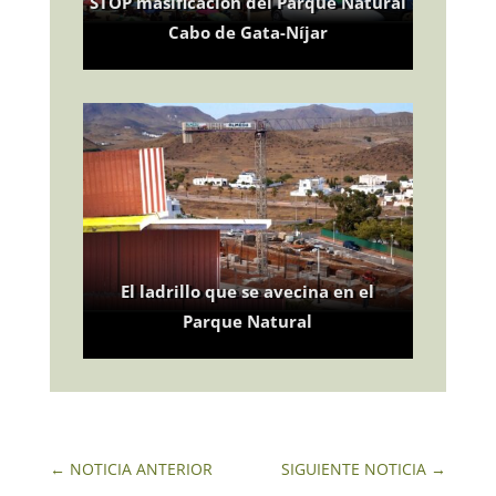
STOP masificación del Parque Natural
Cabo de Gata-Níjar
El ladrillo que se avecina en el
Parque Natural
←
NOTICIA ANTERIOR
SIGUIENTE NOTICIA
→