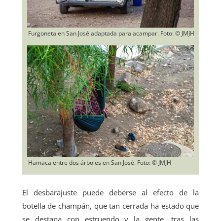
Furgoneta en San José adaptada para acampar. Foto: © JMJH
Hamaca entre dos árboles en San José. Foto: © JMJH
El desbarajuste puede deberse al efecto de la
botella de champán, que tan cerrada ha estado que
se destapa con estruendo y la gente, tras las