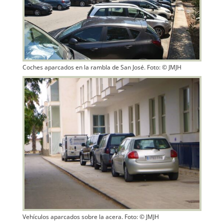
Coches aparcados en la rambla de San José. Foto: © JMJH
Vehículos aparcados sobre la acera. Foto: © JMJH