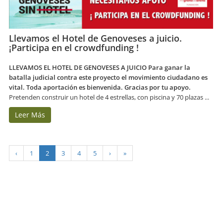
Llevamos el Hotel de Genoveses a juicio.
¡Participa en el crowdfunding !
​LLEVAMOS EL HOTEL DE GENOVESES A JUICIO
Para ganar la
batalla judicial contra este proyecto el movimiento ciudadano es
vital. Toda aportación es bienvenida. Gracias por tu apoyo.
Pretenden construir un hotel de 4 estrellas, con piscina y 70 plazas ...
Leer Más
‹
1
2
3
4
5
›
»