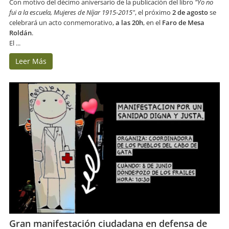
Con motivo del décimo aniversario de la publicación del libro
"Yo no
fui a la escuela, Mujeres de Níjar 1915-2015"
, el próximo
2 de agosto
se
celebrará un acto conmemorativo,
a las 20h
, en el
Faro de Mesa
Roldán
.
El ...
Leer Más
Gran manifestación ciudadana en defensa de