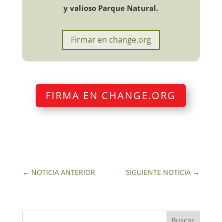
y valioso Parque Natural.
Firmar en change.org
FIRMA EN CHANGE.ORG
←
NOTICIA ANTERIOR
SIGUIENTE NOTICIA
→
Buscar