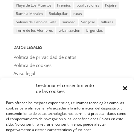
Playa de Los Muertos
Premios
publicaciones
Pujaire
Rambla Morales
Rodalquilar
rutas
Salinas de Cabo de Gata
sanidad
San José
talleres
Torre de los Alumbres
urbanización
Urgencias
DATOS LEGALES
Política de privacidad de datos
Política de cookies
Aviso legal
Gestionar el consentimiento
@ textos y fotos: amigos del parque
de las cookies
Para ofrecer las mejores experiencias, utilizamos tecnologías como las
cookies para almacenar y/o acceder a la información del dispositivo. El
consentimiento de estas tecnologías nos permitirá procesar datos como
el comportamiento de navegación o las identificaciones únicas en este
sitio. No consentir o retirar el consentimiento, puede afectar
negativamente a ciertas características y funciones.