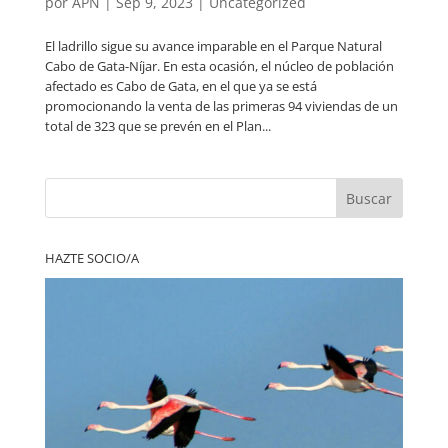
por
APN
|
Sep 9, 2023
|
Uncategorized
El ladrillo sigue su avance imparable en el Parque Natural
Cabo de Gata-Níjar. En esta ocasión, el núcleo de población
afectado es Cabo de Gata, en el que ya se está
promocionando la venta de las primeras 94 viviendas de un
total de 323 que se prevén en el Plan...
Buscar
HAZTE SOCIO/A