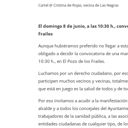
Cartel @ Cristina de Rojas, vecina de Las Negras
El domingo 8 de junio, a las 10:30 h., co
Frailes
Aunque hubiéramos preferido no llegar a esta s
obligado a decidir la convocatoria de una mani
10:30 h., en El Pozo de los Frailes.
Luchamos por un derecho ciudadano, por eso 
participen muchos vecinos y vecinas, totalmen
que está en juego es la salud de todos y de to
Por eso invitamos a acudir a la manifestación 
alcalde y a todos los concejales del Ayuntamien
trabajadores de la sanidad pública, a las as
entidades ciudadanas de cualquier tipo, de l