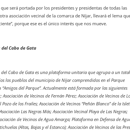
que será portada por los presidentes y presidentas de todas las
otra asociación vecinal de la comarca de Níjar, llevará el lema qu
iciente”, porque ese es el único interés que nos mueve.
s del Cabo de Gata
 del Cabo de Gata es una plataforma unitaria que agrupa a un tota
dos los pueblos del municipio de Níjar comprendidos en el Parque
n “Amigos del Parque”. Actualmente está formada por las siguientes
; Asociación de Vecinos de Fernán Pérez; Asociación de Vecinos de L
 Pozo de los Frailes; Asociación de Vecinos “Peñón Blanco” de la Islet
 Asociación Las Negras Más; Asociación Vecinal Playa de Las Negras;
Asociación de Vecinos de Agua Amarga; Plataforma en Defensa de Agu
chuelas (Altas, Bajas y el Estanco); Asociación de Vecinos de las Pres