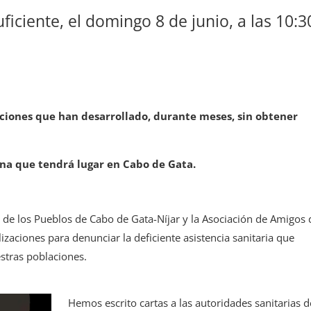
uficiente, el domingo 8 de junio, a las 10:3
acciones que han desarrollado, durante meses, sin obtener
ana que tendrá lugar en Cabo de Gata.
 de los Pueblos de Cabo de Gata-Níjar y la Asociación de Amigos 
aciones para denunciar la deficiente asistencia sanitaria que
stras poblaciones.
Hemos escrito cartas a las autoridades sanitarias d