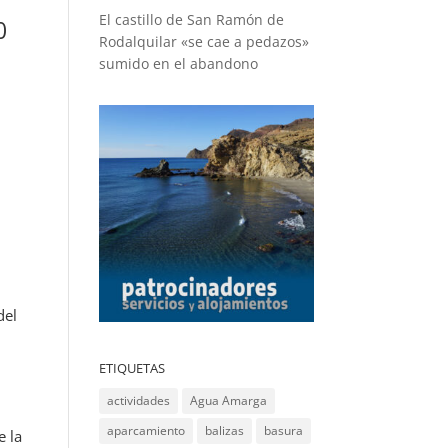
El castillo de San Ramón de
0
Rodalquilar «se cae a pedazos»
sumido en el abandono
del
ETIQUETAS
actividades
Agua Amarga
aparcamiento
balizas
basura
e la