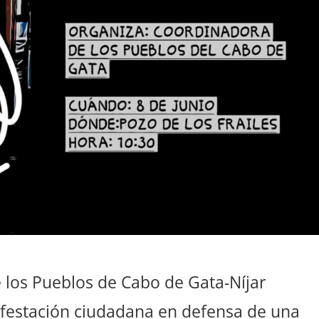
e los Pueblos de Cabo de Gata-Níjar
festación ciudadana en defensa de una