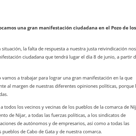
nvocamos una gran manifestación ciudadana en el Pozo de lo
ituación, la falta de respuesta a nuestra justa reivindicación no
festación ciudadana que tendrá lugar el día 8 de junio, a partir d
vamos a trabajar para lograr una gran manifestación en la que
te al margen de nuestras diferentes opiniones políticas, porque 
das.
a todos los vecinos y vecinas de los pueblos de la comarca de Níj
to de Níjar, a todas las fuerzas políticas, a los sindicatos de
ociaciones de autónomos y de empresarios, así como a todas las
os pueblos de Cabo de Gata y de nuestra comarca.