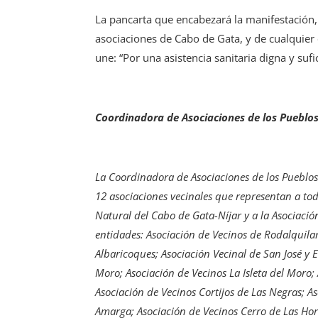
La pancarta que encabezará la manifestación, 
asociaciones de Cabo de Gata, y de cualquier 
une: “Por una asistencia sanitaria digna y suf
Coordinadora de Asociaciones de los Pueblo
La Coordinadora de Asociaciones de los Pueblos
12 asociaciones vecinales que representan a to
Natural del Cabo de Gata-Níjar y a la Asociació
entidades: Asociación de Vecinos de Rodalquilar
Albaricoques; Asociación Vecinal de San José y El
Moro; Asociación de Vecinos La Isleta del Moro;
Asociación de Vecinos Cortijos de Las Negras; 
Amarga; Asociación de Vecinos Cerro de Las Horti