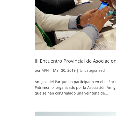
III Encuentro Provincial de Asociacio
por
APN
|
Mar 30, 2019
|
Uncategorized
Amigos del Parque ha participado en el III Enc
Patrimonio, organizado por la Asociación Amigo
que se han congregado una veintena de...