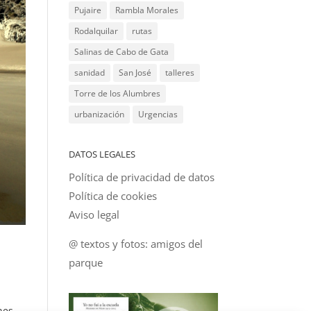
Pujaire
Rambla Morales
Rodalquilar
rutas
Salinas de Cabo de Gata
sanidad
San José
talleres
Torre de los Alumbres
urbanización
Urgencias
DATOS LEGALES
Política de privacidad de datos
Política de cookies
Aviso legal
@ textos y fotos: amigos del
parque
nes