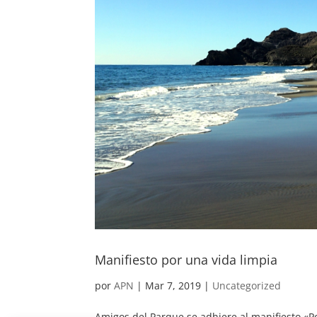
Manifiesto por una vida limpia
por
APN
|
Mar 7, 2019
|
Uncategorized
Amigos del Parque se adhiere al manifiesto «Po