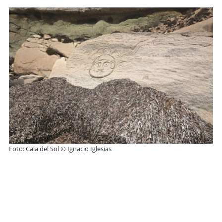
Foto: Cala del Sol © Ignacio Iglesias