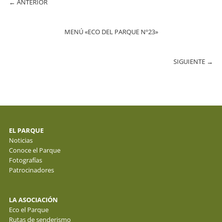
←
ANTERIOR
MENÚ «ECO DEL PARQUE Nº23»
SIGUIENTE
→
EL PARQUE
Noticias
Conoce el Parque
Fotografías
Patrocinadores
LA ASOCIACIÓN
Eco el Parque
Rutas de senderismo