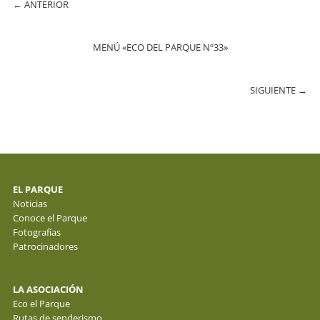
←
ANTERIOR
MENÚ «ECO DEL PARQUE Nº33»
SIGUIENTE
→
EL PARQUE
Noticias
Conoce el Parque
Fotografías
Patrocinadores
LA ASOCIACIÓN
Eco el Parque
Rutas de senderismo