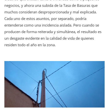
negocios, y ahora una subida de la Tasa de Basuras que
muchos consideran desproporcionada y mal explicada.
Cada uno de estos asuntos, por separado, podría
entenderse como una incidencia aislada. Pero cuando se
producen de forma reiterada y simultánea, el resultado es
un desgaste evidente en la calidad de vida de quienes
residen todo el año en la zona.