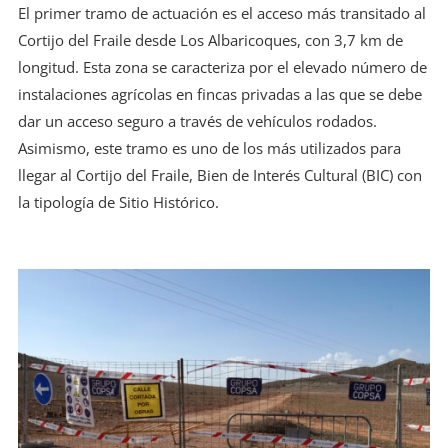
El primer tramo de actuación es el acceso más transitado al
Cortijo del Fraile desde Los Albaricoques, con 3,7 km de
longitud. Esta zona se caracteriza por el elevado número de
instalaciones agrícolas en fincas privadas a las que se debe
dar un acceso seguro a través de vehículos rodados.
Asimismo, este tramo es uno de los más utilizados para
llegar al Cortijo del Fraile, Bien de Interés Cultural (BIC) con
la tipología de Sitio Histórico.