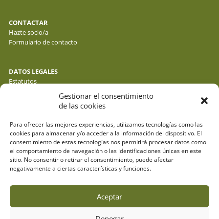
CONTACTAR
Hazte socio/a
Formulario de contacto
DATOS LEGALES
Estatutos
Política de privacidad de datos
Gestionar el consentimiento
Política de cookies
de las cookies
Aviso legal
Para ofrecer las mejores experiencias, utilizamos tecnologías como las
cookies para almacenar y/o acceder a la información del dispositivo. El
consentimiento de estas tecnologías nos permitirá procesar datos como
el comportamiento de navegación o las identificaciones únicas en este
sitio. No consentir o retirar el consentimiento, puede afectar
negativamente a ciertas características y funciones.
Aceptar
Denegar