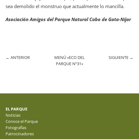
sea demolido el monstruo que actualmente lo mancilla.
Asociación Amigos del Parque Natural Cabo de Gata-Níjar
←
ANTERIOR
MENÚ «ECO DEL
SIGUIENTE
→
PARQUE Nº31»
EL PARQUE
Noticias
Conoce el Parque
Fotografías
Patrocinadores