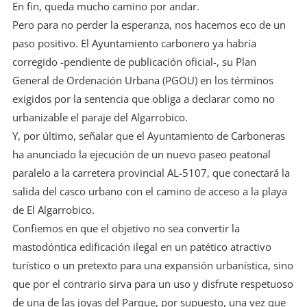
En fin, queda mucho camino por andar.
Pero para no perder la esperanza, nos hacemos eco de un
paso positivo. El Ayuntamiento carbonero ya habría
corregido -pendiente de publicación oficial-, su Plan
General de Ordenación Urbana (PGOU) en los términos
exigidos por la sentencia que obliga a declarar como no
urbanizable el paraje del Algarrobico.
Y, por último, señalar que el Ayuntamiento de Carboneras
ha anunciado la ejecución de un nuevo paseo peatonal
paralelo a la carretera provincial AL-5107, que conectará la
salida del casco urbano con el camino de acceso a la playa
de El Algarrobico.
Confiemos en que el objetivo no sea convertir la
mastodóntica edificación ilegal en un patético atractivo
turístico o un pretexto para una expansión urbanística, sino
que por el contrario sirva para un uso y disfrute respetuoso
de una de las joyas del Parque, por supuesto, una vez que