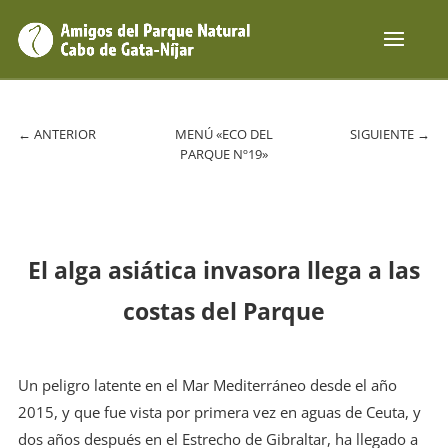
←
ANTERIOR
MENÚ «ECO DEL
SIGUIENTE
→
PARQUE Nº19»
El alga asiática invasora llega a las
costas del Parque
U
n peligro latente en el Mar Mediterráneo desde el año
2015, y que fue vista por primera vez en aguas de Ceuta, y
dos años después en el Estrecho de Gibraltar, ha llegado a