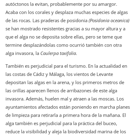
autóctonos la evitan, probablemente por su amargor.
Acaba con los corales y desplaza muchas especies de algas
de las rocas. Las praderas de posidonia
(Posidonia oceanica)
se han mostrado resistentes gracias a su mayor altura y a
que el alga no se deposita sobre ellas, pero se teme que
termine desplazándolas como ocurrió también con otra
alga invasora, la
Caulerpa taxifolia
.
También es perjudicial para el turismo. En la actualidad en
las costas de Cádiz y Málaga, los vientos de Levante
depositan las algas en la arena, y los primeros metros de
las orillas aparecen llenos de arribazones de este alga
invasora. Además, huelen mal y atraen a las moscas. Los
ayuntamientos afectados están poniendo en marcha planes
de limpieza para retirarla a primera hora de la mañana. El
alga también es perjudicial para la práctica del buceo,
reduce la visibilidad y aleja la biodiversidad marina de los