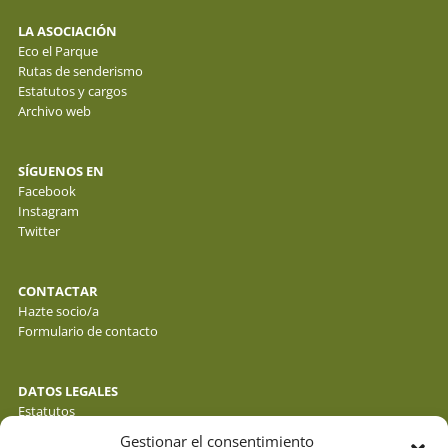
LA ASOCIACIÓN
Eco el Parque
Rutas de senderismo
Estatutos y cargos
Archivo web
SÍGUENOS EN
Facebook
Instagram
Twitter
CONTACTAR
Hazte socio/a
Formulario de contacto
DATOS LEGALES
Estatutos
Política de privacidad de datos
Gestionar el consentimiento