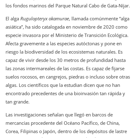
los fondos marinos del Parque Natural Cabo de Gata-Níjar.
El alga
Rugulopteryx okamurae
, llamada comúnmente “alga
asiática”, ha sido catalogada en noviembre de 2020 como
especie invasora por el Ministerio de Transición Ecológica.
Afecta gravemente a las especies autóctonas y pone en
riesgo la biodiversidad de los ecosistemas naturales. Es
capaz de vivir desde los 30 metros de profundidad hasta
las zonas intermareales de las costas. Es capaz de fijarse
suelos rocosos, en cangrejos, piedras o incluso sobre otras
algas. Los científicos que la estudian dicen que no han
encontrado precedentes de una bioinvasión tan rápida y
tan grande.
Las investigaciones señalan que llegó en barcos de
mercancías procedente del Océano Pacífico, de China,
Corea, Filipinas o Japón, dentro de los depósitos de lastre