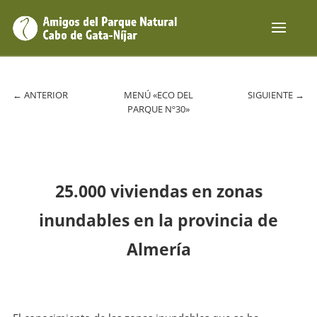
←
ANTERIOR
MENÚ «ECO DEL
SIGUIENTE
→
PARQUE Nº30»
25.000 viviendas en zonas
inundables en la provincia de
Almería