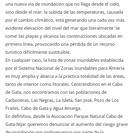
una nueva vía de inundación que no llega desde el cielo,
sino desde el mar: la subida de las temperaturas, causada
por el cambio climático, está generando una cada vez más
evidente elevación del nivel del mar que literalmente ‘se
come’ las playas y alcanza las construcciones ubicadas en
primera línea, provocando una pérdida de un recurso
turístico difícilmente sustituible.
En cualquier caso, la lista de zonas inundables establecida
por el Sistema Nacional de Zonas Inundables para Almería
es muy amplia y abarca a la práctica totalidad de las áreas,
tanto de interior como litorales. Centrándonos en el Cabo
de Gata, nos encontramos con las poblaciones de
Carboneras, Las Negras, La Isleta, San José, Pozo de Los
Frailes, Cabo de Gata y Agua Amarga.
En definitiva, desde la Asociación Parque Natural Cabo de
Gata-Níjar queremos denunciar el aumento del riesgo grave
de inundación por inobservancia por parte de la