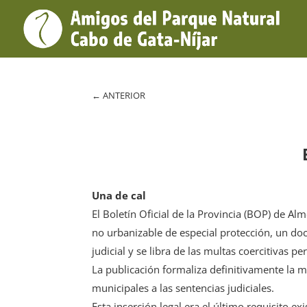
←
ANTERIOR
Una de cal
El Boletín Oficial de la Provincia (BOP) de Al
no urbanizable de especial protección, un d
judicial y se libra de las multas coercitivas 
La publicación formaliza definitivamente la 
municipales a las sentencias judiciales.
Esta inserción legal era el último requisito ex