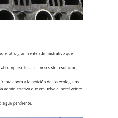
o el otro gran frente administrativo que
al cumplirse los seis meses sin resolución,
frenta ahora a la petición de los ecologistas
ña administrativa que envuelve al hotel veinte
to sigue pendiente.