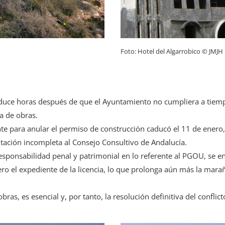
Foto: ​Hotel del Algarrobico © JMJH
oduce horas después de que el Ayuntamiento no cumpliera a tiemp
ia de obras.
e para anular el permiso de construcción caducó el 11 de enero, 
tación incompleta al Consejo Consultivo de Andalucía.
responsabilidad penal y patrimonial en lo referente al PGOU, se en
cero el expediente de la licencia, lo que prolonga aún más la mara
obras, es esencial y, por tanto, la resolución definitiva del conflic