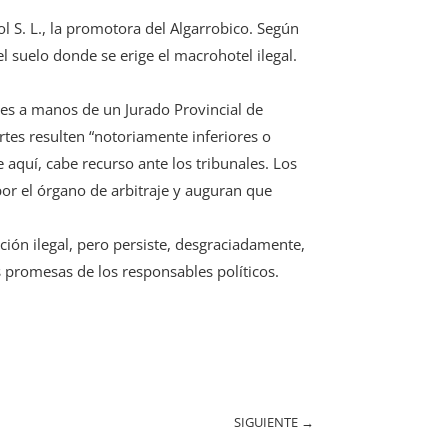
l S. L., la promotora del Algarrobico. Según
 suelo donde se erige el macrohotel ilegal.
ces a manos de un Jurado Provincial de
tes resulten “notoriamente inferiores o
de aquí, cabe recurso ante los tribunales. Los
or el órgano de arbitraje y auguran que
ación ilegal, pero persiste, desgraciadamente,
s promesas de los responsables políticos.
SIGUIENTE
→