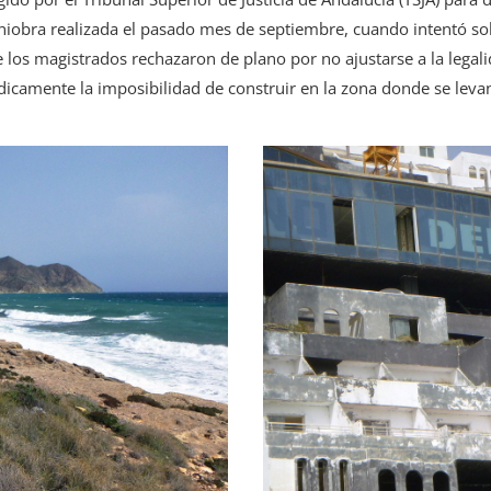
niobra realizada el pasado mes de septiembre, cuando intentó sol
los magistrados rechazaron de plano por no ajustarse a la legalid
ídicamente la imposibilidad de construir en la zona donde se levan