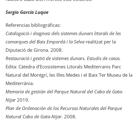
Sergio García Luque
Referencias bibliográficas:
Catalogació i diagnosi dels sistemes dunars litorals de les
comarques del Baix Empordà i la Selva
realitzat per la
Diputació de Girona. 2008.
Restauració i gestió de sistemes dunars. Estudis de casos.
Edita: Càtedra d’Ecosistemes Litorals Mediterranis Parc
Natural del Montgrí, les Illes Medes i el Baix Ter Museu de la
Mediterrània.
Memoria de gestión del Parque Natural del Cabo de Gata-
Níjar
2019.
Plan de Ordenación de los Recursos Naturales del Parque
Natural Cabo de Gata-Níjar
. 2008.