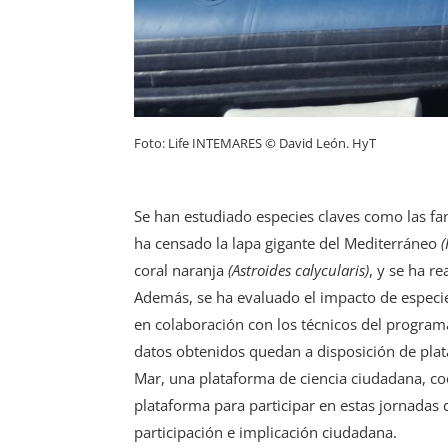
Foto: Life INTEMARES © David León. HyT
Se han estudiado especies claves como las 
ha censado la lapa gigante del Mediterráneo
(
coral naranja
(Astroides calycularis)
, y se ha r
Además, se ha evaluado el impacto de especie
en colaboración con los técnicos del programa
datos obtenidos quedan a disposición de pla
Mar, una plataforma de ciencia ciudadana, co
plataforma para participar en estas jornadas 
participación e implicación ciudadana.