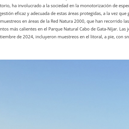
orio, ha involucrado a la sociedad en la monotorización de especi
estión eficaz y adecuada de estas áreas protegidas, a la vez que g
30 muestreos en áreas de la Red Natura 2000, que han recorrido la
ntos más calientes en el Parque Natural Cabo de Gata-Níjar. Las 
iembre de 2024, incluyeron muestreos en el litoral, a pie, con sno