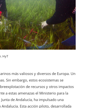
n. HyT
marinos más valiosos y diversos de Europa. Un
guas. Sin embargo, estos ecosistemas se
sobreexplotación de recursos y otros impactos
te a estas amenazas el Ministerio para la
a Junta de Andalucía, ha impulsado una
 Andalucía. Esta acción piloto, desarrollada