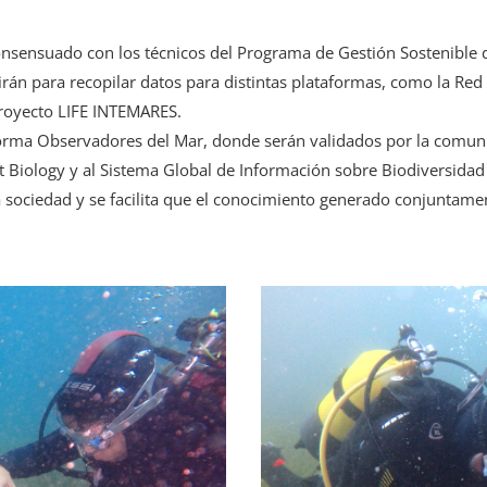
nsensuado con los técnicos del Programa de Gestión Sostenible 
virán para recopilar datos para distintas plataformas, como la Re
 proyecto LIFE INTEMARES.
forma Observadores del Mar, donde serán validados por la comunid
Biology y al Sistema Global de Información sobre Biodiversidad 
la sociedad y se facilita que el conocimiento generado conjuntam