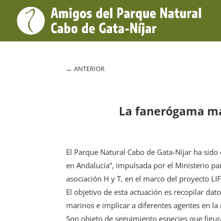
←
ANTERIOR
La fanerógama mar
El Parque Natural Cabo de Gata-Níjar ha sido 
en Andalucía”, impulsada por el Ministerio pa
asociación H y T, en el marco del proyecto L
El objetivo de esta actuación es recopilar dat
marinos e implicar a diferentes agentes en la
Son objeto de seguimiento especies que figura