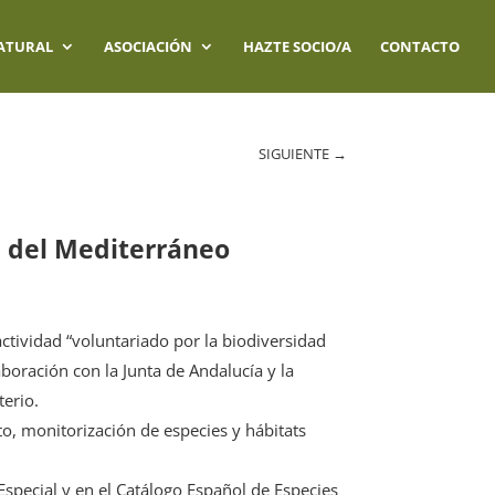
ATURAL
ASOCIACIÓN
HAZTE SOCIO/A
CONTACTO
SIGUIENTE
→
l del Mediterráneo
actividad “voluntariado por la biodiversidad
boración con la Junta de Andalucía y la
terio.
to, monitorización de especies y hábitats
Especial y en el Catálogo Español de Especies