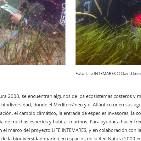
Foto: Life INTEMARES © David Leó
Natura 2000, se encuentran algunos de los ecosistemas costeros y 
a biodiversidad, donde el Mediterráneo y el Atlántico unen sus a
ción, el cambio climático, la entrada de especies invasoras, la 
a de muchas especies y hábitat marinos. Para ayudar a hacer fren
en el marco del proyecto LIFE INTEMARES, y en colaboración con l
o de la biodiversidad marina en espacios de la Red Natura 2000 en