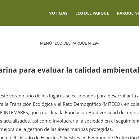
NOTICIAS
ECO DEL PARQUE
PARQUE N
MENÚ «ECO DEL PARQUE Nº29»
ina para evaluar la calidad ambienta
este verano uno de los lugares seleccionados para desarrollar la 
ra la Transición Ecológica y el Reto Demográfico (MITECO), en cola
IFE INTEMARES, que coordina la Fundación Biodiversidad del minis
os actualizados, así como involucrar a la sociedad en el seguimien
 mejora de la gestión de las áreas marinas protegidas.
n en el Listado de Especies Silvestres en Régimen de Protección 