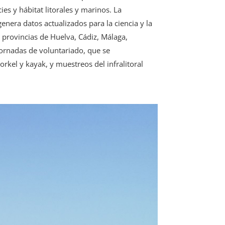
es y hábitat litorales y marinos. La
enera datos actualizados para la ciencia y la
s provincias de Huelva, Cádiz, Málaga,
jornadas de voluntariado, que se
rkel y kayak, y muestreos del infralitoral