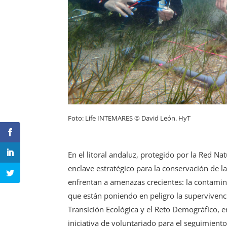
Foto: Life INTEMARES © David León. HyT
En el litoral andaluz, protegido por la Red 
enclave estratégico para la conservación de l
enfrentan a amenazas crecientes: la contamina
que están poniendo en peligro la supervivenci
Transición Ecológica y el Reto Demográfico, 
iniciativa de voluntariado para el seguimient