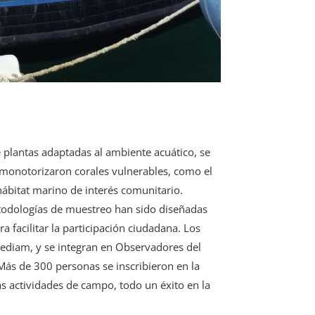
e plantas adaptadas al ambiente acuático, se
e monotorizaron corales vulnerables, como el
 hábitat marino de interés comunitario.
todologías de muestreo han sido diseñadas
 facilitar la participación ciudadana. Los
Rediam, y se integran en Observadores del
Más de 300 personas se inscribieron en la
as actividades de campo, todo un éxito en la