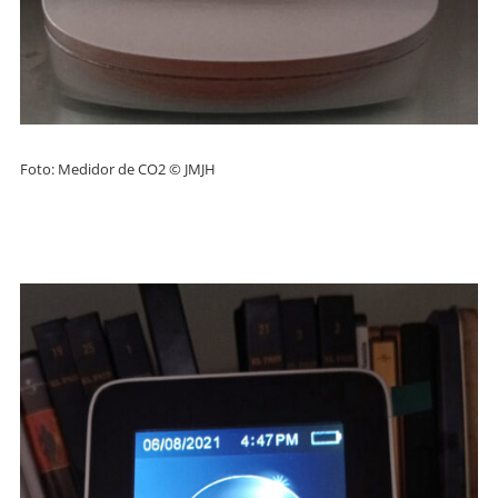
Foto: Medidor de CO2 © JMJH