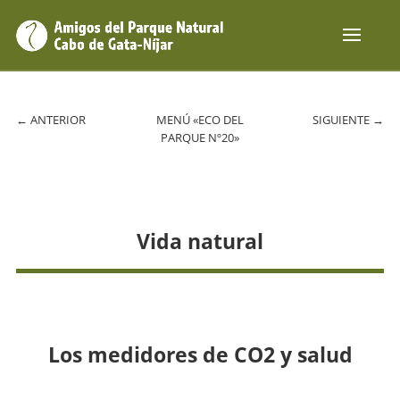
←
ANTERIOR
MENÚ «ECO DEL
SIGUIENTE
→
PARQUE Nº20»
Vida natural
Los medidores de CO2 y salud