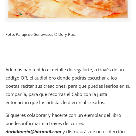
Foto:
Paraje de Genoveses © Dory Ruiz
Además han tenido el detalle de regalarte, a través de un
código QR, el audiolibro donde podrás escuchar a los
poetas recitar sus creaciones, para que puedas leerlos en su
compañía, para que recorras el Cabo con la justa
entonación que los artistas le dieron al crearlos.
Si quieres colaborar y hacerte con un ejemplar del libro
puedes informarte a través del correo
dorialmeria@hotmail.com
y disfrutarás de una colección