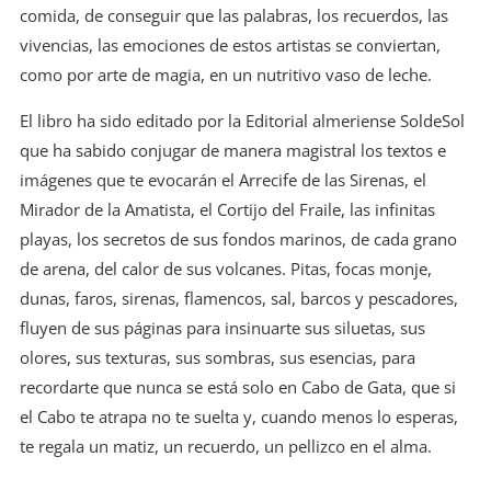
comida, de conseguir que las palabras, los recuerdos, las
vivencias, las emociones de estos artistas se conviertan,
como por arte de magia, en un nutritivo vaso de leche.
El libro ha sido editado por la Editorial almeriense SoldeSol
que ha sabido conjugar de manera magistral los textos e
imágenes que te evocarán el Arrecife de las Sirenas, el
Mirador de la Amatista, el Cortijo del Fraile, las infinitas
playas, los secretos de sus fondos marinos, de cada grano
de arena, del calor de sus volcanes. Pitas, focas monje,
dunas, faros, sirenas, flamencos, sal, barcos y pescadores,
fluyen de sus páginas para insinuarte sus siluetas, sus
olores, sus texturas, sus sombras, sus esencias, para
recordarte que nunca se está solo en Cabo de Gata, que si
el Cabo te atrapa no te suelta y, cuando menos lo esperas,
te regala un matiz, un recuerdo, un pellizco en el alma.