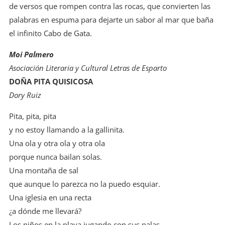
de versos que rompen contra las rocas, que convierten las
palabras en espuma para dejarte un sabor al mar que baña
el infinito Cabo de Gata.
Moi Palmero
Asociación Literaria y
Cultural Letras de Esparto
DOÑA PITA QUISICOSA
Dory Ruiz
Pita, pita, pita
y no estoy llamando a la gallinita.
Una ola y otra ola y otra ola
porque nunca bailan solas.
Una montaña de sal
que aunque lo parezca no la puedo esquiar.
Una iglesia en una recta
¿a dónde me llevará?
Los niños en la playa jugando con sus palas.