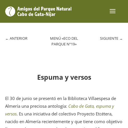
←
ANTERIOR
MENÚ «ECO DEL
SIGUIENTE
→
PARQUE Nº19»
Espuma y versos
E
l 30 de junio se presentó en la Biblioteca Villaespesa de
Almería una preciosa antología:
Cabo de Gata, espuma y
versos
. Es una iniciativa del colectivo Proyecto Etcétera,
nacido en Almería recientemente y que tiene como objetivo