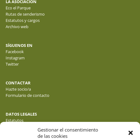
LA ASOCIACIÓN
Eco el Parque
Rutas de senderismo
Estatutos y cargos
Archivo web
SÍGUENOS EN
Facebook
Instagram
Twitter
CONTACTAR
Hazte socio/a
Formulario de contacto
DATOS LEGALES
Estatutos
Política de privacidad de datos
Gestionar el consentimiento
Política de cookies
de las cookies
Aviso legal