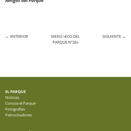
Amigos del Parque
←
ANTERIOR
MENÚ «ECO DEL
SIGUIENTE
→
PARQUE Nº26»
EL PARQUE
Noticias
Conoce el Parque
Fotografías
Patrocinadores