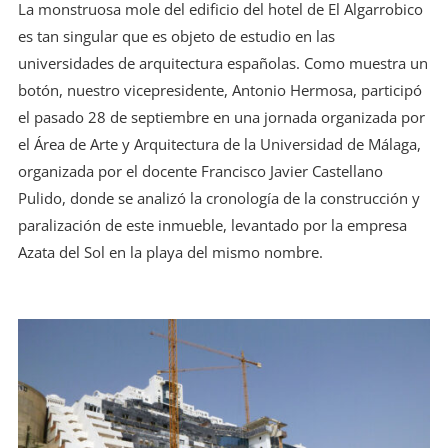
La monstruosa mole del edificio del hotel de El Algarrobico
es tan singular que es objeto de estudio en las
universidades de arquitectura españolas. Como muestra un
botón, nuestro vicepresidente, Antonio Hermosa, participó
el pasado 28 de septiembre en una jornada organizada por
el Área de Arte y Arquitectura de la Universidad de Málaga,
organizada por el docente Francisco Javier Castellano
Pulido, donde se analizó la cronología de la construcción y
paralización de este inmueble, levantado por la empresa
Azata del Sol en la playa del mismo nombre.