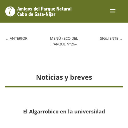
←
ANTERIOR
MENÚ «ECO DEL
SIGUIENTE
→
PARQUE Nº26»
Noticias y breves
El Algarrobico en la universidad