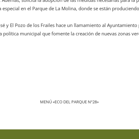
a especial en el Parque de La Molina, donde se están produciendo
.
osé y El Pozo de los Frailes hace un llamamiento al Ayuntamiento 
una política municipal que fomente la creación de nuevas zonas ve
MENÚ «ECO DEL PARQUE Nº28»