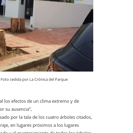
 Foto cedida por La Crónica del Parque
al los efectos de un clima extremo y de
or su ausencia”,
ado por la tala de los cuatro árboles citados,
raje, en lugares próximos a los lugares
poda y el mantenimiento de todos los árboles