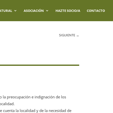
ATURAL
ASOCIACIÓN
HAZTE SOCIO/A
CONTACTO
SIGUIENTE
→
o la preocupación e indignación de los
ocalidad.
e cuenta la localidad y de la necesidad de