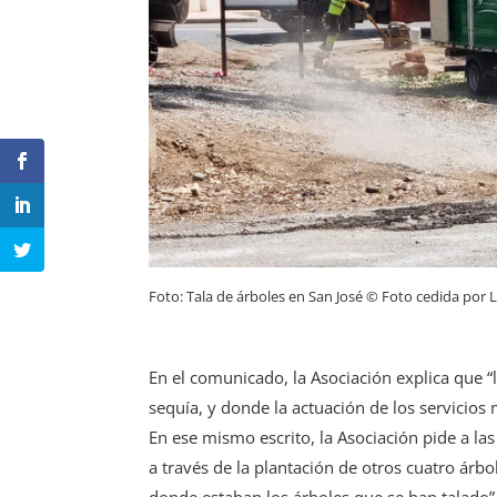
Foto: Tala de árboles en San José © Foto cedida por L
En el comunicado, la Asociación explica que “
sequía, y donde la actuación de los servicios 
En ese mismo escrito, la Asociación pide a la
a través de la plantación de otros cuatro árb
donde estaban los árboles que se han talado”