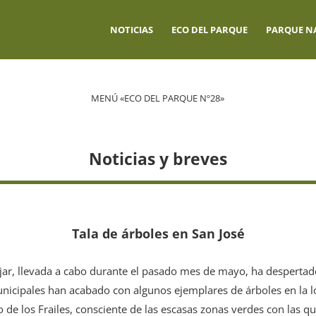
NOTICIAS
ECO DEL PARQUE
PARQUE N
MENÚ «ECO DEL PARQUE Nº28»
Noticias y breves
Tala de árboles en San José
Níjar, llevada a cabo durante el pasado mes de mayo, ha despertad
nicipales han acabado con algunos ejemplares de árboles en la l
 de los Frailes, consciente de las escasas zonas verdes con las qu