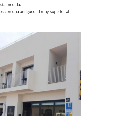
esta medida.
llos con una antigüedad muy superior al