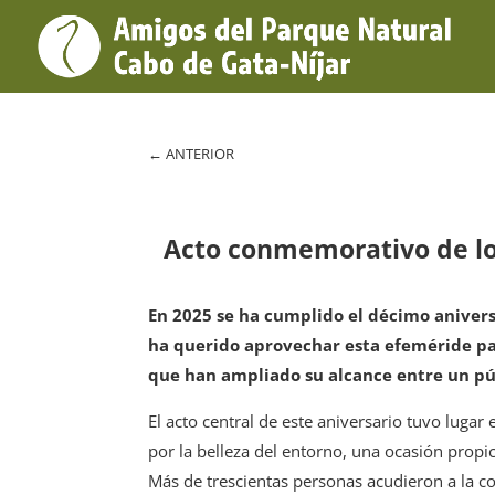
←
ANTERIOR
Acto conmemorativo de los 
En 2025 se ha cumplido el décimo anivers
ha querido aprovechar esta efeméride par
que han ampliado su alcance entre un pú
El acto central de este aniversario tuvo lugar
por la belleza del entorno, una ocasión propi
Más de trescientas personas acudieron a la c