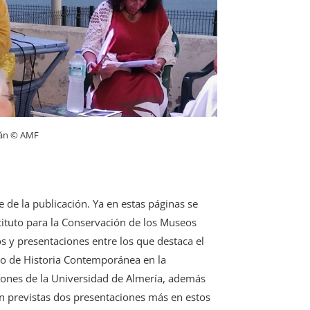
dán © AMF
e de la publicación. Ya en estas páginas se
stituto para la Conservación de los Museos
s y presentaciones entre los que destaca el
ico de Historia Contemporánea en la
aciones de la Universidad de Almería, además
án previstas dos presentaciones más en estos