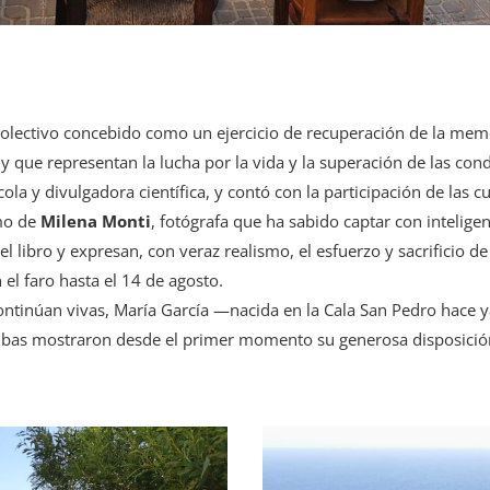
 colectivo concebido como un ejercicio de recuperación de la mem
 que representan la lucha por la vida y la superación de las cond
ola y divulgadora científica, y contó con la participación de las 
omo de
Milena Monti
, fotógrafa que ha sabido captar con inteligen
l libro y expresan, con veraz realismo, el esfuerzo y sacrificio de
el faro hasta el 14 de agosto.
ontinúan vivas, María García —nacida en la Cala San Pedro hace ya
bas mostraron desde el primer momento su generosa disposición 