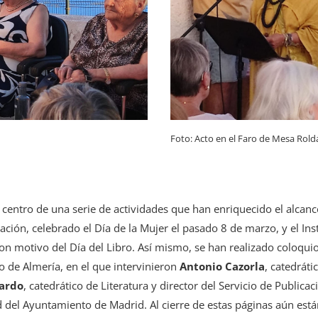
Foto: Acto en el Faro de Mesa Rol
 centro de una serie de actividades que han enriquecido el alcanc
ción, celebrado el Día de la Mujer el pasado 8 de marzo, y el In
n motivo del Día del Libro. Así mismo, se han realizado coloquio
o de Almería, en el que intervinieron
Antonio Cazorla
, catedrát
lardo
, catedrático de Literatura y director del Servicio de Public
d del Ayuntamiento de Madrid. Al cierre de estas páginas aún est