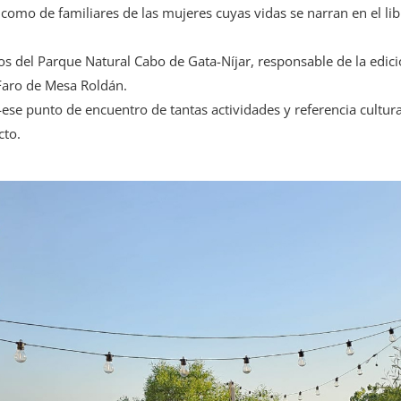
í como de familiares de las mujeres cuyas vidas se narran en el li
s del Parque Natural Cabo de Gata-Níjar, responsable de la edició
Faro de Mesa Roldán.
o —ese punto de encuentro de tantas actividades y referencia cultu
cto.