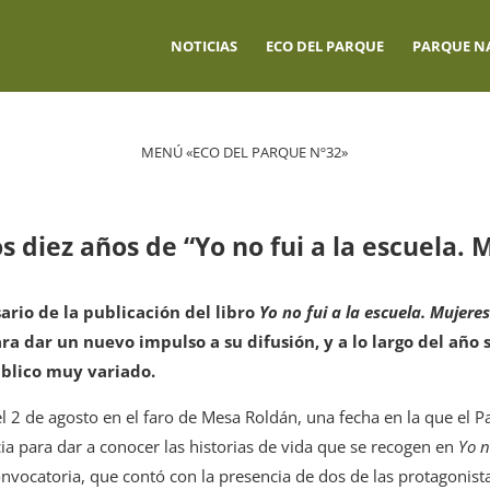
NOTICIAS
ECO DEL PARQUE
PARQUE N
MENÚ «ECO DEL PARQUE Nº32»
diez años de “Yo no fui a la escuela. 
ario de la publicación del libro
Yo no fui a la escuela. Mujere
a dar un nuevo impulso a su difusión, y a lo largo del año 
blico muy variado.
 el 2 de agosto en el faro de Mesa Roldán, una fecha en la que el P
cia para dar a conocer las historias de vida que se recogen en
Yo n
onvocatoria, que contó con la presencia de dos de las protagonis