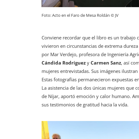
Foto: Acto en el Faro de Mesa Roldán © JV
Conviene recordar que el libro es un trabajo
vivieron en circunstancias de extrema dureza y
por Mar Verdejo, profesora de Ingeniería Agríc
Cándida Rodríguez
y
Carmen Sanz
, así c
mujeres entrevistadas. Sus imágenes ilustran e
Estas fotografías permanecieron expuestas en 
La asistencia de las dos únicas mujeres que c
de Níjar, aportó emoción y calor humano. Am
sus testimonios de gratitud hacia la vida.