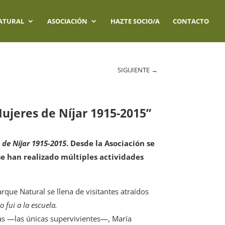
ATURAL
ASOCIACIÓN
HAZTE SOCIO/A
CONTACTO
SIGUIENTE
→
Mujeres de Níjar 1915-2015”
s de Níjar 1915-2015
. Desde la Asociación se
se han realizado múltiples actividades
arque Natural se llena de visitantes atraídos
o fui a la escuela.
tas —las únicas supervivientes—, María