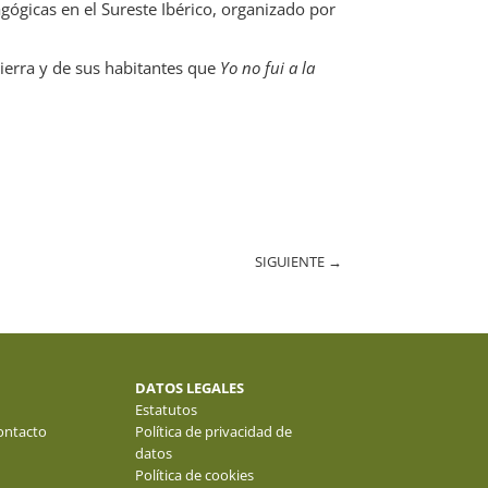
ógicas en el Sureste Ibérico, organizado por
ierra y de sus habitantes que
Yo no fui a la
SIGUIENTE
→
DATOS LEGALES
Estatutos
ontacto
Política de privacidad de
datos
Política de cookies