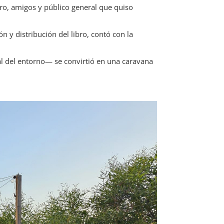
bro, amigos y público general que quiso
n y distribución del libro, contó con la
ral del entorno— se convirtió en una caravana