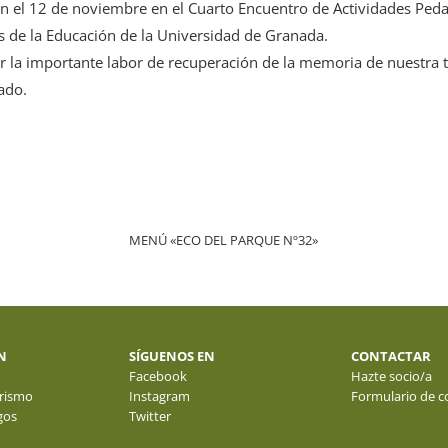
n el 12 de noviembre en el Cuarto Encuentro de Actividades Pedag
as de la Educación de la Universidad de Granada.
r la importante labor de recuperación de la memoria de nuestra t
ado.
MENÚ «ECO DEL PARQUE Nº32»
N
SÍGUENOS EN
CONTACTAR
Facebook
Hazte socio/a
rismo
Instagram
Formulario de c
gos
Twitter