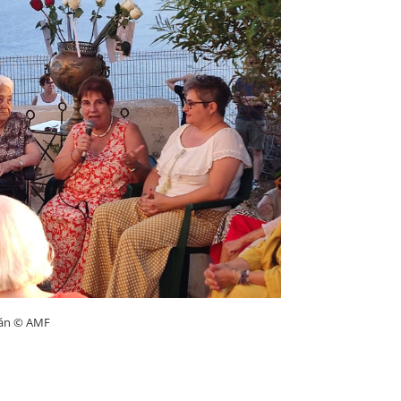
dán © AMF