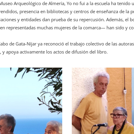
 Museo Arqueológico de Almería, Yo no fui a la escuela ha tenido 
ndidos, presencia en bibliotecas y centros de enseñanza de la pr
iaciones y entidades dan prueba de su repercusión. Además, el bo
nten representadas muchas mujeres de la comarca— han sido y con
bo de Gata-Níjar ya reconoció el trabajo colectivo de las autoras
, y apoya activamente los actos de difusión del libro.