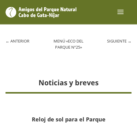
←
ANTERIOR
MENÚ «ECO DEL
SIGUIENTE
→
PARQUE Nº25»
Noticias y breves
Reloj de sol para el Parque