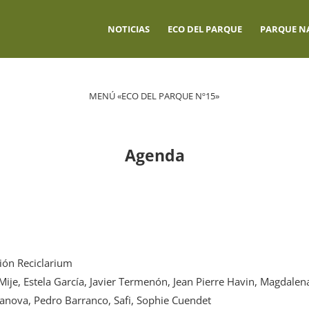
NOTICIAS
ECO DEL PARQUE
PARQUE N
MENÚ «ECO DEL PARQUE Nº15»
Agenda
ción Reciclarium
Mije, Estela García, Javier Termenón, Jean Pierre Havin, Magdale
anova, Pedro Barranco, Safi, Sophie Cuendet