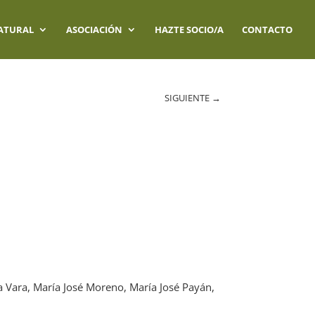
ATURAL
ASOCIACIÓN
HAZTE SOCIO/A
CONTACTO
SIGUIENTE
→
na Vara, María José Moreno, María José Payán,