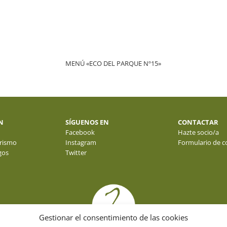
MENÚ «ECO DEL PARQUE Nº15»
N
SÍGUENOS EN
CONTACTAR
Facebook
Hazte socio/a
rismo
Instagram
Formulario de c
gos
Twitter
Gestionar el consentimiento de las cookies