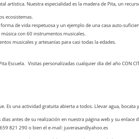
tal artística. Nuestra especialidad es la madera de Pita, un recur
os ecosistemas.
forma de vida respetuosa y un ejemplo de una casa auto-suficien
 música con 60 instrumentos musicales.
ntos musicales y artesanías para casi todas la edades.
a Escuela. Visitas personalizadas cualquier día del año CON CI
 Es una actividad gratuita abierta a todos. Llevar agua, bocata 
s días antes de su realización en nuestra página web y su enlace 
 659 821 290 o bien el e-mail: juverasan@yahoo.es