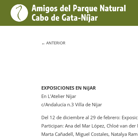
←
ANTERIOR
EXPOSICIONES EN NíJAR
En L’Atelier Níjar
c/Andalucía n.3 Villa de Níjar
Del 12 de diciembre al 29 de febrero: Exposi
Participan: Ana del Mar López, Chloé van der 
Marta Cañadell, Miguel Costales, Natalya Ram