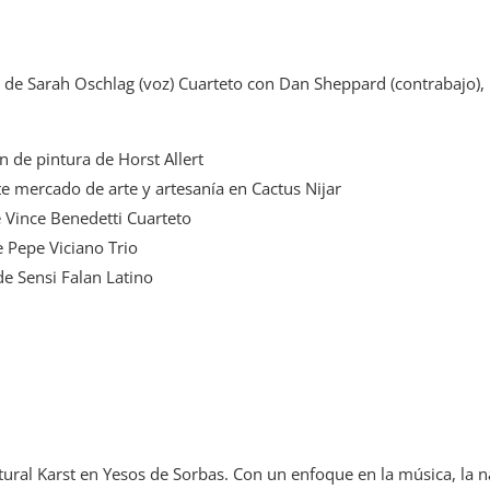
o de Sarah Oschlag (voz) Cuarteto con Dan Sheppard (contrabajo), 
n de pintura de Horst Allert
e mercado de arte y artesanía en Cactus Nijar
e Vince Benedetti Cuarteto
e Pepe Viciano Trio
de Sensi Falan Latino
tural Karst en Yesos de Sorbas. Con un enfoque en la música, la na