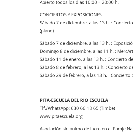
Abierto todos los dias 10:00 – 20:00 h.
CONCIERTOS Y EXPOSICIONES
Sábado 7 de diciembre, a las 13 h. : Conciert
(piano)
Sábado 7 de diciembre, a las 13 h. : Exposició
Domingo 8 de diciembre, a las 11 h. : MercArt
Sábado 11 de enero, a las 13 h. : Concierto d
Sábado 8 de febrero, a las 13 h. : Concierto d
Sábado 29 de febrero, a las 13 h. : Concierto 
PITA-ESCUELA DEL RIO ESCUELA
Tlf./WhatsApp: 630 66 18 65 (Timbe)
www.pitaescuela.org
Asociación sin ánimo de lucro en el Paraje Na