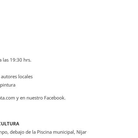
a las 19:30 hrs.
 autores locales
 pintura
ta.com y en nuestro Facebook.
 CULTURA
po, debajo de la Piscina municipal, Níjar