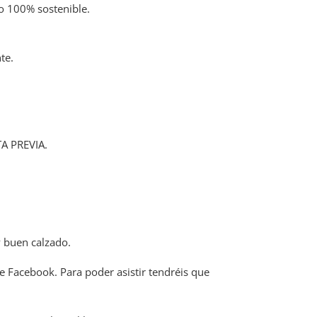
so 100% sostenible.
te.
TA PREVIA.
y buen calzado.
de Facebook. Para poder asistir tendréis que