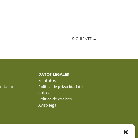
SIGUIENTE
→
DATOS LEGALES
Estatutos
ontacto
Política de privacidad de
datos
Política de cookies
Aviso legal