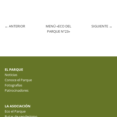
←
ANTERIOR
MENÚ «ECO DEL
SIGUIENTE
→
PARQUE Nº23»
EL PARQUE
Noticias
Conoce el Parque
Fotografías
Patrocinadores
LA ASOCIACIÓN
Eco el Parque
Rutas de senderismo