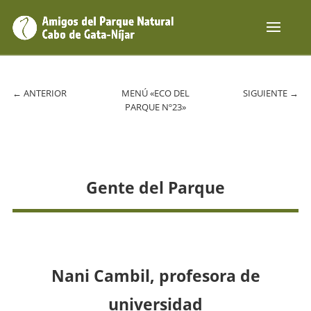
←
ANTERIOR
MENÚ «ECO DEL
SIGUIENTE
→
PARQUE Nº23»
Gente del Parque
Nani Cambil, profesora de
universidad