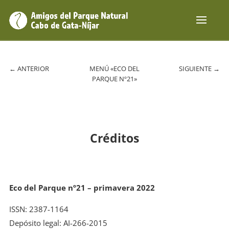
←
ANTERIOR
MENÚ «ECO DEL
SIGUIENTE
→
PARQUE Nº21»
Créditos
Eco del Parque nº21 – primavera 2022
ISSN: 2387-1164
Depósito legal: AI-266-2015