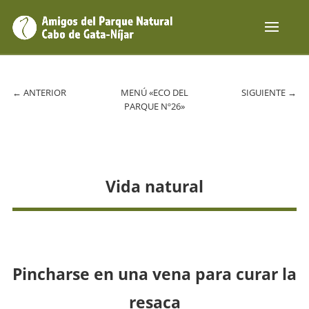
←
ANTERIOR
MENÚ «ECO DEL
SIGUIENTE
→
PARQUE Nº26»
Vida natural
Pincharse en una vena para curar la
resaca