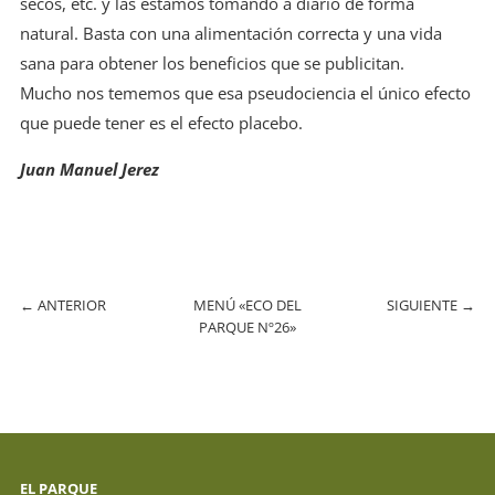
secos, etc. y las estamos tomando a diario de forma
natural. Basta con una alimentación correcta y una vida
sana para obtener los beneficios que se publicitan.
Mucho nos tememos que esa pseudociencia el único efecto
que puede tener es el efecto placebo.
Juan Manuel Jerez
←
ANTERIOR
MENÚ «ECO DEL
SIGUIENTE
→
PARQUE Nº26»
EL PARQUE