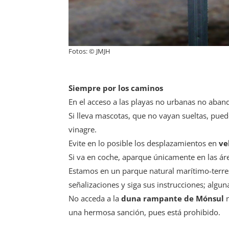
Fotos: © JMJH
Siempre por los caminos
En el acceso a las playas no urbanas no aban
Si lleva mascotas, que no vayan sueltas, puede
vinagre.
Evite en lo posible los desplazamientos en
ve
Si va en coche, aparque únicamente en las áre
Estamos en un parque natural marítimo-terrest
señalizaciones y siga sus instrucciones; alg
No acceda a la
duna rampante de Mónsul
n
una hermosa sanción, pues está prohibido.