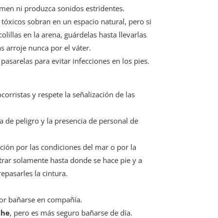
men ni produzca sonidos estridentes.
tóxicos sobran en un espacio natural, pero si
 colillas en la arena, guárdelas hasta llevarlas
s arroje nunca por el váter.
pasarelas para evitar infecciones en los pies.
ocorristas y respete la señalización de las
a de peligro y la presencia de personal de
ión por las condiciones del mar o por la
ntrar solamente hasta donde se hace pie y a
epasarles la cintura.
ejor bañarse en compañía.
che
, pero es más seguro bañarse de día.