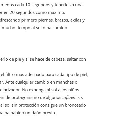
al menos cada 10 segundos y tenerlos a una
rer en 20 segundos como máximo.
efrescando primero piernas, brazos, axilas y
do mucho tiempo al sol o ha comido
erlo de pie y si se hace de cabeza, saltar con
 el filtro más adecuado para cada tipo de piel,
mar. Ante cualquier cambio en manchas o
polarizador. No exponga al sol a los niños
 afán de protagonismo de algunos
influencers
 al sol sin protección consigue un bronceado
 ya ha habido un daño previo.