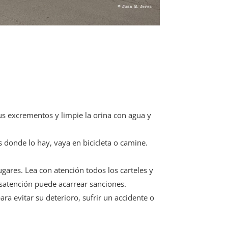
sus excrementos y limpie la orina con agua y
ios donde lo hay, vaya en bicicleta o camine.
gares. Lea con atención todos los carteles y
esatención puede acarrear sanciones.
para evitar su deterioro, sufrir un accidente o