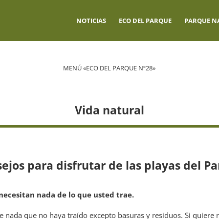
NOTICIAS
ECO DEL PARQUE
PARQUE N
MENÚ «ECO DEL PARQUE Nº28»
Vida natural
ejos para disfrutar de las playas del P
 necesitan nada de lo que usted trae.
eve nada que no haya traído excepto basuras y residuos. Si quiere 