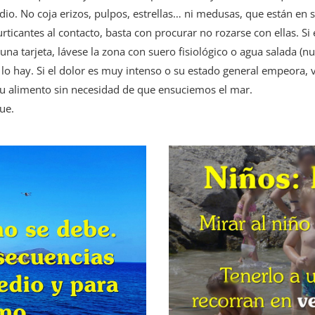
dio. No coja erizos, pulpos, estrellas… ni medusas, que están en 
ticantes al contacto, basta con procurar no rozarse con ellas. Si e
na tarjeta, lávese la zona con suero fisiológico o agua salada (nu
 lo hay. Si el dolor es muy intenso o su estado general empeora, v
su alimento sin necesidad de que ensuciemos el mar.
ue.