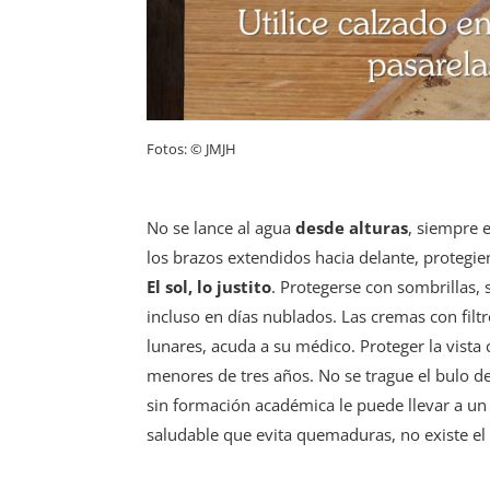
Fotos: © JMJH
No se lance al agua
desde alturas
, siempre e
los brazos extendidos hacia delante, protegie
El sol, lo justito
. Protegerse con sombrillas, 
incluso en días nublados. Las cremas con fil
lunares, acuda a su médico. Proteger la vista 
menores de tres años. No se trague el bulo de
sin formación académica le puede llevar a un 
saludable que evita quemaduras, no existe el