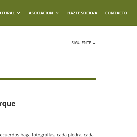
ATURAL
ASOCIACIÓN
HAZTE SOCIO/A
CONTACTO
SIGUIENTE
→
arque
recuerdos haga fotografías; cada piedra, cada