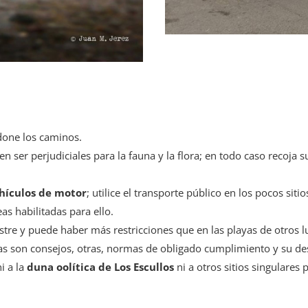
done los caminos.
n ser perjudiciales para la fauna y la flora; en todo caso recoja 
hículos de motor
; utilice el transporte público en los pocos sit
as habilitadas para ello.
re y puede haber más restricciones que en las playas de otros lu
unas son consejos, otras, normas de obligado cumplimiento y su d
i a la
duna oolítica de Los Escullos
ni a otros sitios singulares 