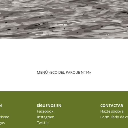
MENÚ «ECO DEL PARQUE Nº14»
N
SÍGUENOS EN
CONTACTAR
Facebook
Hazte socio/a
rismo
Instagram
Formulario de c
gos
Twitter