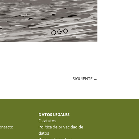
SIGUIENTE
→
DATOS LEGALES
Estatutos
ontacto
Política de privacidad de
datos