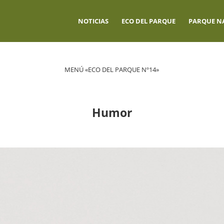
NOTICIAS
ECO DEL PARQUE
PARQUE N
MENÚ «ECO DEL PARQUE Nº14»
Humor