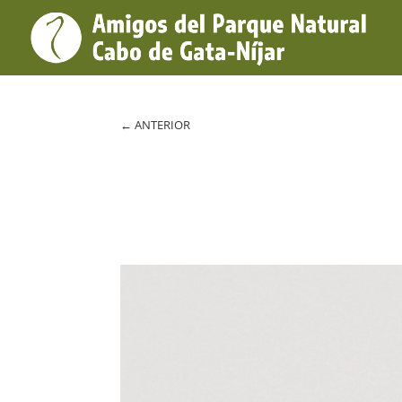
←
ANTERIOR