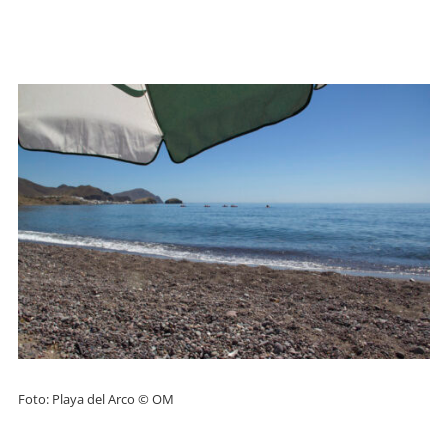
Foto: Playa del Arco © OM