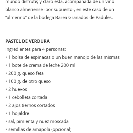
mundo disfrute; y claro está, acompañada de un vino
blanco almeriense -por supuesto-, en este caso de un
“almeriño” de la bodega Barea Granados de Padules.
PASTEL DE VERDURA
Ingredientes para 4 personas:
• 1 bolsa de espinacas o un buen manojo de las mismas
• 1 bote de crema de leche 200 ml.
• 200 g. queso feta
• 100 g. de otro queso
• 2 huevos
• 1 cebolleta cortada
• 2 ajos tiernos cortados
• 1 hojaldre
• sal, pimienta y nuez moscada
• semillas de amapola (opcional)