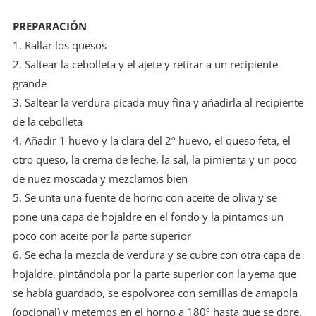
PREPARACIÓN
1. Rallar los quesos
2. Saltear la cebolleta y el ajete y retirar a un recipiente
grande
3. Saltear la verdura picada muy fina y añadirla al recipiente
de la cebolleta
4. Añadir 1 huevo y la clara del 2º huevo, el queso feta, el
otro queso, la crema de leche, la sal, la pimienta y un poco
de nuez moscada y mezclamos bien
5. Se unta una fuente de horno con aceite de oliva y se
pone una capa de hojaldre en el fondo y la pintamos un
poco con aceite por la parte superior
6. Se echa la mezcla de verdura y se cubre con otra capa de
hojaldre, pintándola por la parte superior con la yema que
se había guardado, se espolvorea con semillas de amapola
(opcional) y metemos en el horno a 180º hasta que se dore.