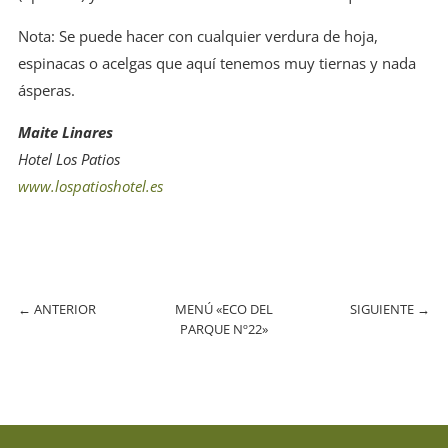
Nota: Se puede hacer con cualquier verdura de hoja,
espinacas o acelgas que aquí tenemos muy tiernas y nada
ásperas.
Maite Linares
Hotel Los Patios
www.lospatioshotel.es
←
ANTERIOR
MENÚ «ECO DEL
SIGUIENTE
→
PARQUE Nº22»