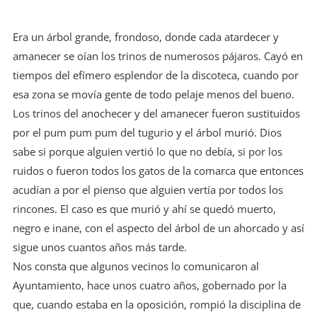
Era un árbol grande, frondoso, donde cada atardecer y
amanecer se oían los trinos de numerosos pájaros. Cayó en
tiempos del efímero esplendor de la discoteca, cuando por
esa zona se movía gente de todo pelaje menos del bueno.
Los trinos del anochecer y del amanecer fueron sustituidos
por el pum pum pum del tugurio y el árbol murió. Dios
sabe si porque alguien vertió lo que no debía, si por los
ruidos o fueron todos los gatos de la comarca que entonces
acudían a por el pienso que alguien vertía por todos los
rincones. El caso es que murió y ahí se quedó muerto,
negro e inane, con el aspecto del árbol de un ahorcado y así
sigue unos cuantos años más tarde.
Nos consta que algunos vecinos lo comunicaron al
Ayuntamiento, hace unos cuatro años, gobernado por la
que, cuando estaba en la oposición, rompió la disciplina de