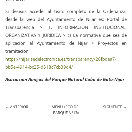
Si deseáis acceder al texto completo de la Ordenanza,
desde la web del Ayuntamiento de Níjar es: Portal de
Transparencia > 1. INFORMACIÓN INSTITUCIONAL,
ORGANIZATIVA Y JURÍDICA > c) La normativa que sea de
aplicación al Ayuntamiento de Níjar > Proyectos en
tramitación
https://nijar.sedelectronica.es/transparency/28fbdea7-
bb5e-4914-bc25-d518c7cb39d4/
Asociación Amigos del Parque Natural Cabo de Gata-Níjar
←
ANTERIOR
MENÚ «ECO DEL
SIGUIENTE
→
PARQUE Nº13»