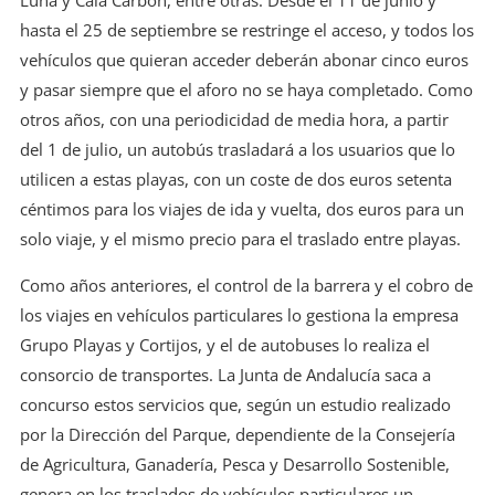
Luna y Cala Carbón, entre otras. Desde el 11 de junio y
hasta el 25 de septiembre se restringe el acceso, y todos los
vehículos que quieran acceder deberán abonar cinco euros
y pasar siempre que el aforo no se haya completado. Como
otros años, con una periodicidad de media hora, a partir
del 1 de julio, un autobús trasladará a los usuarios que lo
utilicen a estas playas, con un coste de dos euros setenta
céntimos para los viajes de ida y vuelta, dos euros para un
solo viaje, y el mismo precio para el traslado entre playas.
Como años anteriores, el control de la barrera y el cobro de
los viajes en vehículos particulares lo gestiona la empresa
Grupo Playas y Cortijos, y el de autobuses lo realiza el
consorcio de transportes. La Junta de Andalucía saca a
concurso estos servicios que, según un estudio realizado
por la Dirección del Parque, dependiente de la Consejería
de Agricultura, Ganadería, Pesca y Desarrollo Sostenible,
genera en los traslados de vehículos particulares un