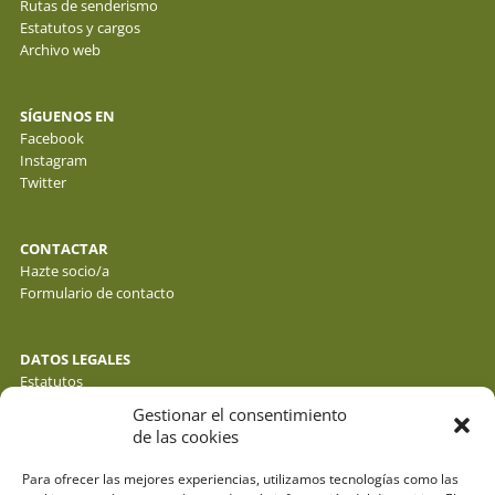
Rutas de senderismo
Estatutos y cargos
Archivo web
SÍGUENOS EN
Facebook
Instagram
Twitter
CONTACTAR
Hazte socio/a
Formulario de contacto
DATOS LEGALES
Estatutos
Política de privacidad de datos
Gestionar el consentimiento
Política de cookies
de las cookies
Aviso legal
Para ofrecer las mejores experiencias, utilizamos tecnologías como las