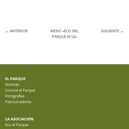
←
ANTERIOR
MENÚ «ECO DEL
SIGUIENTE
→
PARQUE Nº22»
EL PARQUE
Noticias
Conoce el Parque
Fotografías
Patrocinadores
LA ASOCIACIÓN
Eco el Parque