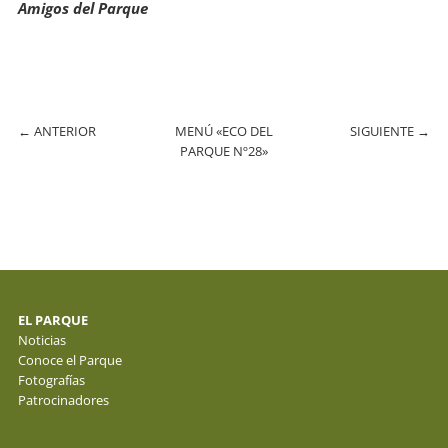
Amigos del Parque
←
ANTERIOR
MENÚ «ECO DEL
SIGUIENTE
→
PARQUE Nº28»
EL PARQUE
Noticias
Conoce el Parque
Fotografías
Patrocinadores