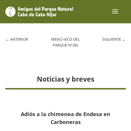
←
ANTERIOR
MENÚ «ECO DEL
SIGUIENTE
→
PARQUE Nº28»
Noticias y breves
Adiós a la chimenea de Endesa en
Carboneras