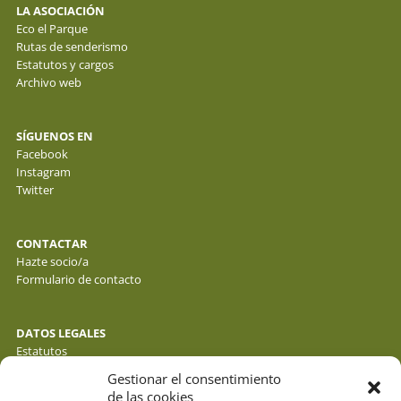
LA ASOCIACIÓN
Eco el Parque
Rutas de senderismo
Estatutos y cargos
Archivo web
SÍGUENOS EN
Facebook
Instagram
Twitter
CONTACTAR
Hazte socio/a
Formulario de contacto
DATOS LEGALES
Estatutos
Política de privacidad de datos
Gestionar el consentimiento
Política de cookies
de las cookies