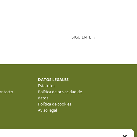
SIGUIENTE
→
DATOS LEGALES
Estatutos
ontacto
Política de privacidad de
datos
Política de cookies
Aviso legal