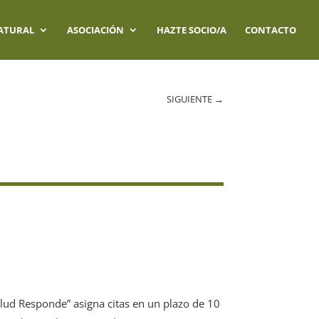
ATURAL
ASOCIACIÓN
HAZTE SOCIO/A
CONTACTO
SIGUIENTE
→
Salud Responde” asigna citas en un plazo de 10