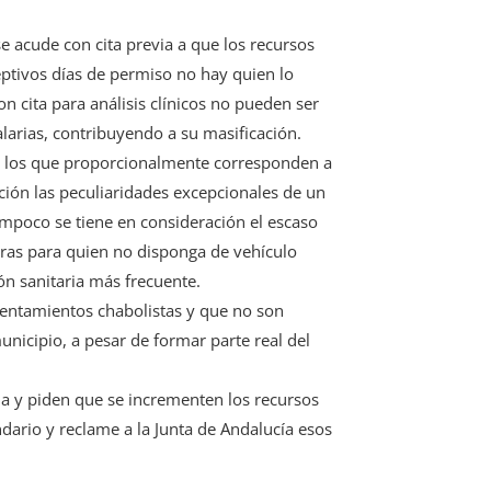
se acude con cita previa a que los recursos
eptivos días de permiso no hay quien lo
n cita para análisis clínicos no pueden ser
alarias, contribuyendo a su masificación.
son los que proporcionalmente corresponden a
ación las peculiaridades excepcionales de un
mpoco se tiene en consideración el escaso
otras para quien no disponga de vehículo
ón sanitaria más frecuente.
asentamientos chabolistas y que no son
nicipio, a pesar de formar parte real del
ada y piden que se incrementen los recursos
ndario y reclame a la Junta de Andalucía esos