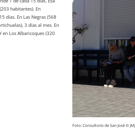
ende 1 de cada 15 días. Esa
(203 habitantes). En
15 días. En Las Negras (568
tichuelas), 3 días al mes. En
 Y en Los Albaricoques (320
Foto: Consultorio de San José © JM