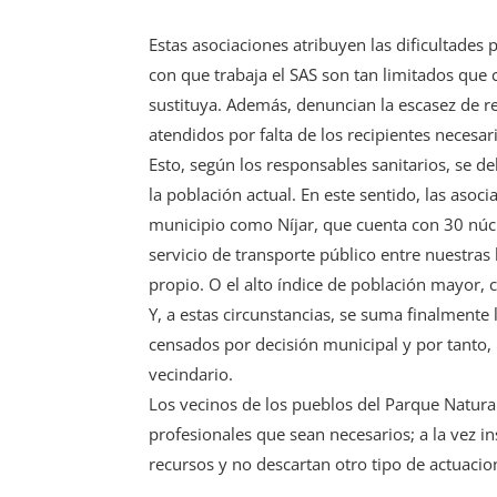
Estas asociaciones atribuyen las dificultades 
con que trabaja el SAS son tan limitados que
sustituya. Además, denuncian la escasez de re
atendidos por falta de los recipientes necesar
Esto, según los responsables sanitarios, se 
la población actual. En este sentido, las aso
municipio como Níjar, que cuenta con 30 núc
servicio de transporte público entre nuestras
propio. O el alto índice de población mayor, 
Y, a estas circunstancias, se suma finalment
censados por decisión municipal y por tanto, 
vecindario.
Los vecinos de los pueblos del Parque Natural
profesionales que sean necesarios; a la vez i
recursos y no descartan otro tipo de actuacion