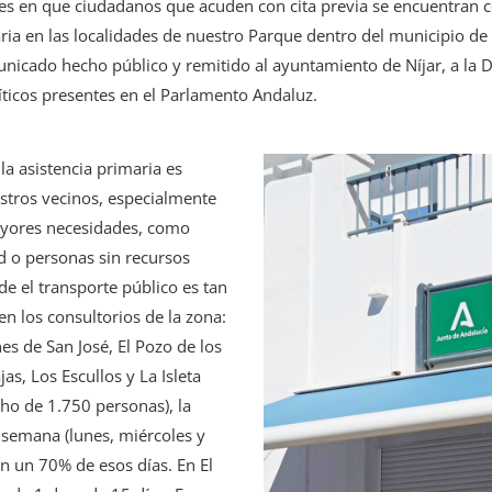
ces en que ciudadanos que acuden con cita previa se encuentran c
taria en las localidades de nuestro Parque dentro del municipio de
nicado hecho público y remitido al ayuntamiento de Níjar, a la 
líticos presentes en el Parlamento Andaluz.
a asistencia primaria es
estros vecinos, especialmente
mayores necesidades, como
 o personas sin recursos
e el transporte público es tan
en los consultorios de la zona:
nes de San José, El Pozo de los
jas, Los Escullos y La Isleta
ho de 1.750 personas), la
 semana (lunes, miércoles y
n un 70% de esos días. En El