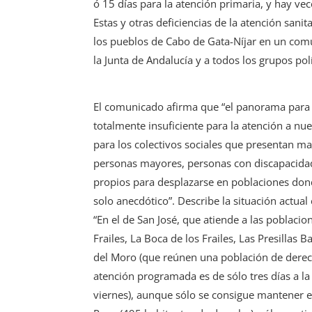
ó 15 días para la atención primaria, y hay ve
Estas y otras deficiencias de la atención sani
los pueblos de Cabo de Gata-Níjar en un comu
la Junta de Andalucía y a todos los grupos po
El comunicado afirma que “el panorama para l
totalmente insuficiente para la atención a nu
para los colectivos sociales que presentan 
personas mayores, personas con discapacidad
propios para desplazarse en poblaciones dond
solo anecdótico”. Describe la situación actual 
“En el de San José, que atiende a las poblacio
Frailes, La Boca de los Frailes, Las Presillas Ba
del Moro (que reúnen una población de derec
atención programada es de sólo tres días a la
viernes), aunque sólo se consigue mantener e