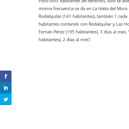
Pozo (495 habitantes de derecho), sólo se ati
misma frecuencia se da en La Isleta del Moro 
Rodalquilar (141 habitantes), también 1 cada 
habitantes contando con Rodalquilar y Las Hor
Fernán Pérez (195 habitantes), 3 días al mes.
habitantes), 2 días al mes”.