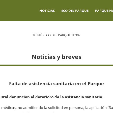
NOTICIAS
ECO DEL PARQUE
PARQUE N
MENÚ «ECO DEL PARQUE Nº30»
Noticias y breves
Falta de asistencia sanitaria en el Parque
ural denuncian el deterioro de la asistencia sanitaria.
s médicas, no admitiendo la solicitud en persona, la aplicación “