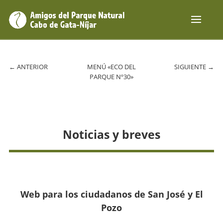
←
ANTERIOR
MENÚ «ECO DEL
SIGUIENTE
→
PARQUE Nº30»
Noticias y breves
Web para los ciudadanos de San José y El
Pozo