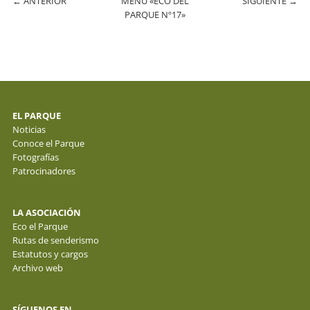
←
ANTERIOR
MENÚ «ECO DEL
SIGUIENTE
→
PARQUE Nº17»
EL PARQUE
Noticias
Conoce el Parque
Fotografías
Patrocinadores
LA ASOCIACIÓN
Eco el Parque
Rutas de senderismo
Estatutos y cargos
Archivo web
SÍGUENOS EN