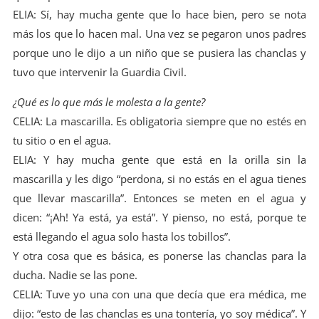
ELIA: Sí, hay mucha gente que lo hace bien, pero se nota
más los que lo hacen mal. Una vez se pegaron unos padres
porque uno le dijo a un niño que se pusiera las chanclas y
tuvo que intervenir la Guardia Civil.
¿Qué es lo que más le molesta a la gente?
CELIA: La mascarilla. Es obligatoria siempre que no estés en
tu sitio o en el agua.
ELIA: Y hay mucha gente que está en la orilla sin la
mascarilla y les digo “perdona, si no estás en el agua tienes
que llevar mascarilla”. Entonces se meten en el agua y
dicen: “¡Ah! Ya está, ya está”. Y pienso, no está, porque te
está llegando el agua solo hasta los tobillos”.
Y otra cosa que es básica, es ponerse las chanclas para la
ducha. Nadie se las pone.
CELIA: Tuve yo una con una que decía que era médica, me
dijo: “esto de las chanclas es una tontería, yo soy médica”. Y