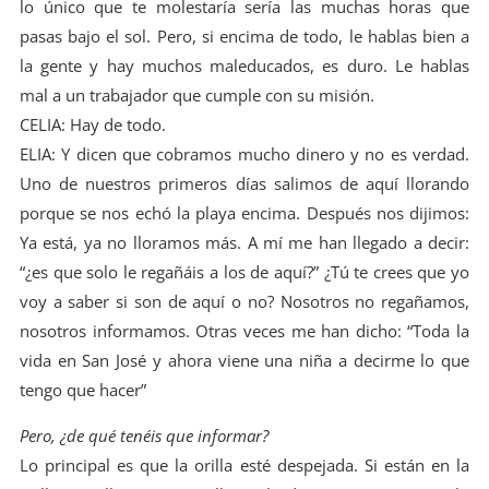
lo único que te molestaría sería las muchas horas que
pasas bajo el sol. Pero, si encima de todo, le hablas bien a
la gente y hay muchos maleducados, es duro. Le hablas
mal a un trabajador que cumple con su misión.
CELIA: Hay de todo.
ELIA: Y dicen que cobramos mucho dinero y no es verdad.
Uno de nuestros primeros días salimos de aquí llorando
porque se nos echó la playa encima. Después nos dijimos:
Ya está, ya no lloramos más. A mí me han llegado a decir:
“¿es que solo le regañáis a los de aquí?” ¿Tú te crees que yo
voy a saber si son de aquí o no? Nosotros no regañamos,
nosotros informamos. Otras veces me han dicho: “Toda la
vida en San José y ahora viene una niña a decirme lo que
tengo que hacer”
Pero, ¿de qué tenéis que informar?
Lo principal es que la orilla esté despejada. Si están en la